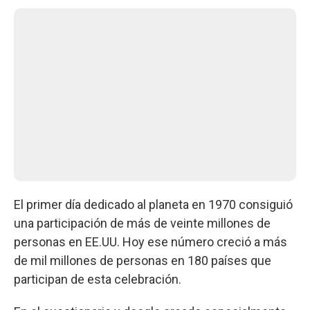
El primer día dedicado al planeta en 1970 consiguió
una participación de más de veinte millones de
personas en EE.UU. Hoy ese número creció a más
de mil millones de personas en 180 países que
participan de esta celebración.