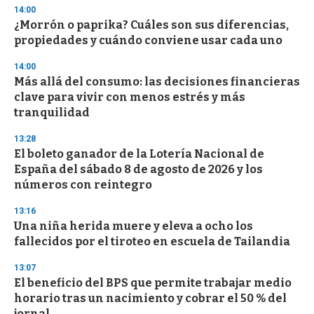
14:00
¿Morrón o paprika? Cuáles son sus diferencias,
propiedades y cuándo conviene usar cada uno
14:00
Más allá del consumo: las decisiones financieras
clave para vivir con menos estrés y más
tranquilidad
13:28
El boleto ganador de la Lotería Nacional de
España del sábado 8 de agosto de 2026 y los
números con reintegro
13:16
Una niña herida muere y eleva a ocho los
fallecidos por el tiroteo en escuela de Tailandia
13:07
El beneficio del BPS que permite trabajar medio
horario tras un nacimiento y cobrar el 50 % del
jornal