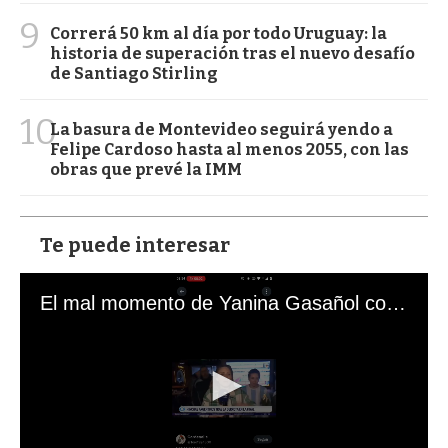
9
Correrá 50 km al día por todo Uruguay: la
historia de superación tras el nuevo desafío
de Santiago Stirling
10
La basura de Montevideo seguirá yendo a
Felipe Cardoso hasta al menos 2055, con las
obras que prevé la IMM
Te puede interesar
El mal momento de Yanina Gasañol con un hincha argentino en "Subrayado"