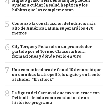
4
Hígado graso: seis bebidas que pueden
ayudar a cuidar la salud hepática y los
hábitos que las complementan
5
Comenzó la construcción del edificio más
alto de América Latina: superará los 470
metros
6
City Torque y Peñarol en un prometedor
partido por el Torneo Clausura: hora,
formaciones y dónde verlo en vivo
7
Una comunicadora de Canal 10 denunció que
un ómnibus la atropelló, lo siguió y enfrentó
al chofer: "En shock"
8
La figura del Carnaval que tuvo un cruce con
Petinatti debuta como conductor de un
histórico programa