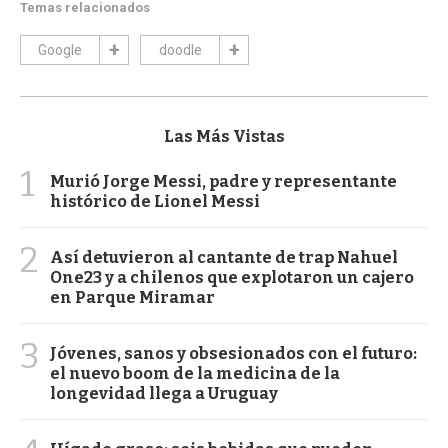
Temas relacionados
Google
doodle
Las Más Vistas
1
Murió Jorge Messi, padre y representante
histórico de Lionel Messi
2
Así detuvieron al cantante de trap Nahuel
One23 y a chilenos que explotaron un cajero
en Parque Miramar
3
Jóvenes, sanos y obsesionados con el futuro:
el nuevo boom de la medicina de la
longevidad llega a Uruguay