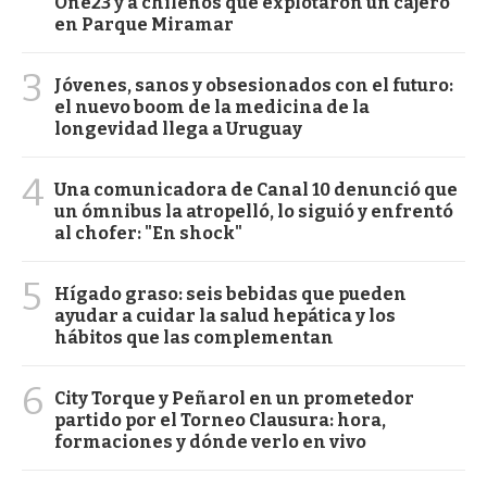
One23 y a chilenos que explotaron un cajero
en Parque Miramar
3
Jóvenes, sanos y obsesionados con el futuro:
el nuevo boom de la medicina de la
longevidad llega a Uruguay
4
Una comunicadora de Canal 10 denunció que
un ómnibus la atropelló, lo siguió y enfrentó
al chofer: "En shock"
5
Hígado graso: seis bebidas que pueden
ayudar a cuidar la salud hepática y los
hábitos que las complementan
6
City Torque y Peñarol en un prometedor
partido por el Torneo Clausura: hora,
formaciones y dónde verlo en vivo