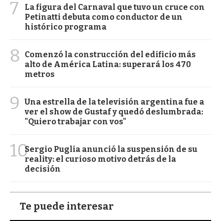
7
La figura del Carnaval que tuvo un cruce con
Petinatti debuta como conductor de un
histórico programa
8
Comenzó la construcción del edificio más
alto de América Latina: superará los 470
metros
9
Una estrella de la televisión argentina fue a
ver el show de Gustaf y quedó deslumbrada:
"Quiero trabajar con vos"
10
Sergio Puglia anunció la suspensión de su
reality: el curioso motivo detrás de la
decisión
Te puede interesar