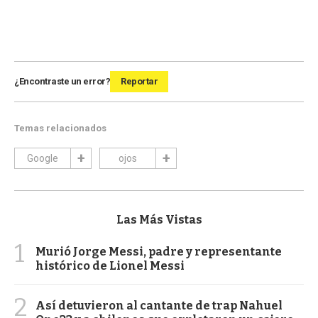
¿Encontraste un error?
Reportar
Temas relacionados
Google
ojos
Las Más Vistas
1
Murió Jorge Messi, padre y representante
histórico de Lionel Messi
2
Así detuvieron al cantante de trap Nahuel