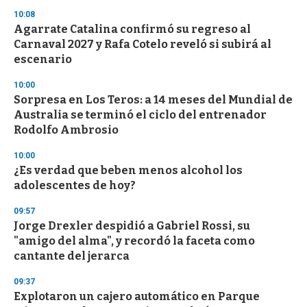
n
10:08
d
Agarrate Catalina confirmó su regreso al
s
o
Carnaval 2027 y Rafa Cotelo reveló si subirá al
f
escenario
3
3
s
10:00
e
Sorpresa en Los Teros: a 14 meses del Mundial de
c
Australia se terminó el ciclo del entrenador
o
n
Rodolfo Ambrosio
d
s
10:00
¿Es verdad que beben menos alcohol los
adolescentes de hoy?
09:57
Jorge Drexler despidió a Gabriel Rossi, su
"amigo del alma", y recordó la faceta como
cantante del jerarca
09:37
Explotaron un cajero automático en Parque