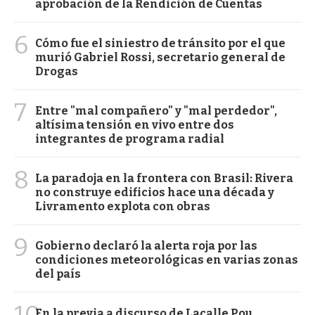
aprobación de la Rendición de Cuentas
6
Cómo fue el siniestro de tránsito por el que
murió Gabriel Rossi, secretario general de
Drogas
7
Entre "mal compañero" y "mal perdedor",
altísima tensión en vivo entre dos
integrantes de programa radial
8
La paradoja en la frontera con Brasil: Rivera
no construye edificios hace una década y
Livramento explota con obras
9
Gobierno declaró la alerta roja por las
condiciones meteorológicas en varias zonas
del país
En la previa a discurso de Lacalle Pou,