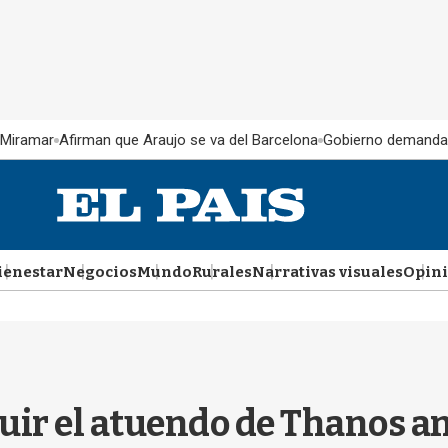
 Miramar
Afirman que Araujo se va del Barcelona
Gobierno demanda
ienestar
Negocios
Mundo
Rurales
Narrativas visuales
Opin
uir el atuendo de Thanos an