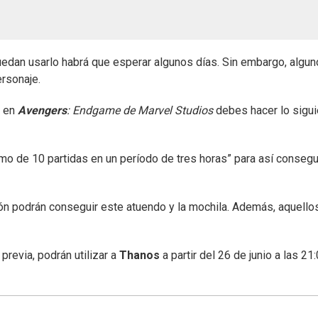
uedan usarlo habrá que esperar algunos días. Sin embargo, algu
ersonaje.
s en
Avengers
: Endgame de Marvel Studios
debes hacer lo sigui
o de 10 partidas en un período de tres horas” para así consegu
ón podrán conseguir este atuendo y la mochila. Además, aquello
.
previa, podrán utilizar a
Thanos
a partir del 26 de junio a las 21