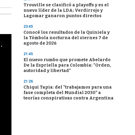
Trouville se clasificó a playoffs y es el
nuevo líder de la LDA; Verdirrojo y
Lagomar ganaron puntos directos
23:45
Conocé los resultados de la Quiniela y
la Tómbola nocturna del viernes 7 de
cha argentino en "Subrayado"
agosto de 2026
21:45
El nuevo rumbo que promete Abelardo
De la Espriella para Colombia: "Orden,
autoridad y libertad"
21:26
Chiqui Tapia: del "trabajamos para una
fase completa del Mundial 2030" a
teorías conspirativas contra Argentina