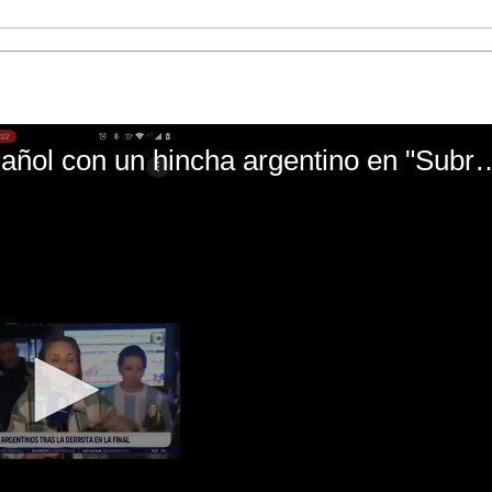
El mal momento de Yanina Gasañol con un hin