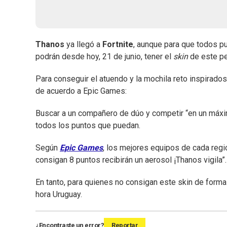
Thanos
ya llegó a
Fortnite
, aunque para que todos p
podrán desde hoy, 21 de junio, tener el
skin
de este p
Para conseguir el atuendo y la mochila reto inspirado
de acuerdo a Epic Games:
Buscar a un compañero de dúo y competir “en un máxim
todos los puntos que puedan.
Según
Epic Games
, los mejores equipos de cada regi
consigan 8 puntos recibirán un aerosol ¡Thanos vigila”
En tanto, para quienes no consigan este skin de forma 
hora Uruguay.
¿Encontraste un error?
Reportar