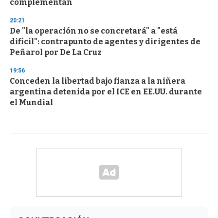
complementan
20:21
De "la operación no se concretará" a "está
difícil": contrapunto de agentes y dirigentes de
Peñarol por De La Cruz
19:56
Conceden la libertad bajo fianza a la niñera
argentina detenida por el ICE en EE.UU. durante
el Mundial