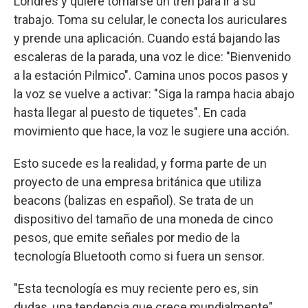
Londres y quiere tomarse un tren para ir a su
trabajo. Toma su celular, le conecta los auriculares
y prende una aplicación. Cuando está bajando las
escaleras de la parada, una voz le dice: "Bienvenido
a la estación Pilmico". Camina unos pocos pasos y
la voz se vuelve a activar: "Siga la rampa hacia abajo
hasta llegar al puesto de tiquetes". En cada
movimiento que hace, la voz le sugiere una acción.
Esto sucede es la realidad, y forma parte de un
proyecto de una empresa británica que utiliza
beacons (balizas en español). Se trata de un
dispositivo del tamaño de una moneda de cinco
pesos, que emite señales por medio de la
tecnología Bluetooth como si fuera un sensor.
"Esta tecnología es muy reciente pero es, sin
dudas, una tendencia que crece mundialmente",