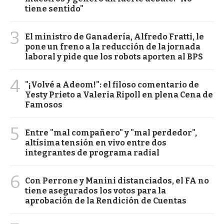
tiene sentido"
3
El ministro de Ganadería, Alfredo Fratti, le
pone un freno a la reducción de la jornada
laboral y pide que los robots aporten al BPS
4
"¡Volvé a Adeom!": el filoso comentario de
Yesty Prieto a Valeria Ripoll en plena Cena de
Famosos
5
Entre "mal compañero" y "mal perdedor",
altísima tensión en vivo entre dos
integrantes de programa radial
6
Con Perrone y Manini distanciados, el FA no
tiene asegurados los votos para la
aprobación de la Rendición de Cuentas