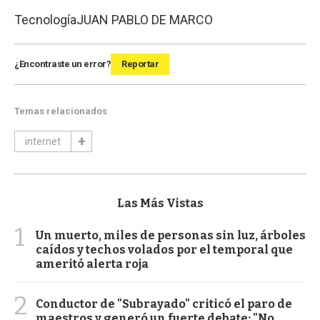
Tecnología
JUAN PABLO DE MARCO
¿Encontraste un error?
Reportar
Temas relacionados
internet
Las Más Vistas
1
Un muerto, miles de personas sin luz, árboles
caídos y techos volados por el temporal que
ameritó alerta roja
2
Conductor de "Subrayado" criticó el paro de
maestros y generó un fuerte debate: "No