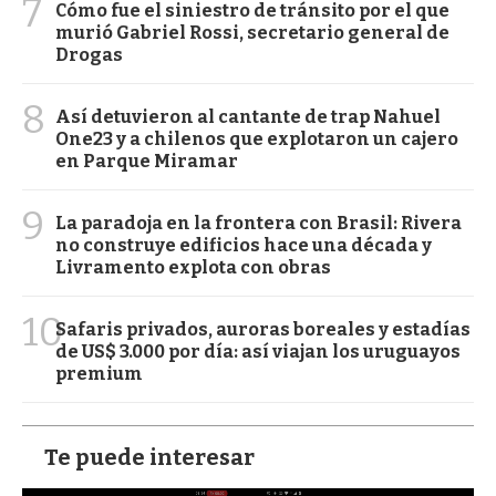
7
Cómo fue el siniestro de tránsito por el que
murió Gabriel Rossi, secretario general de
Drogas
8
Así detuvieron al cantante de trap Nahuel
One23 y a chilenos que explotaron un cajero
en Parque Miramar
9
La paradoja en la frontera con Brasil: Rivera
no construye edificios hace una década y
Livramento explota con obras
10
Safaris privados, auroras boreales y estadías
de US$ 3.000 por día: así viajan los uruguayos
premium
Te puede interesar