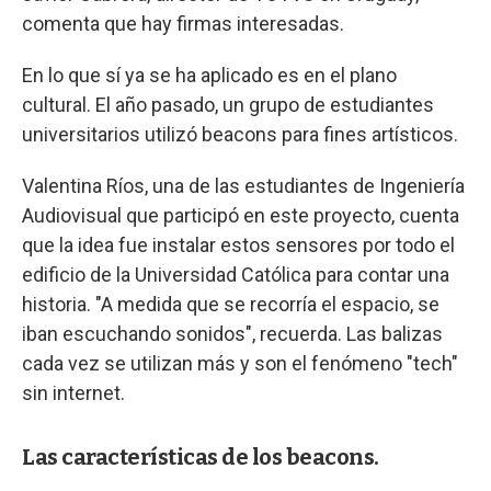
comenta que hay firmas interesadas.
En lo que sí ya se ha aplicado es en el plano
cultural. El año pasado, un grupo de estudiantes
universitarios utilizó beacons para fines artísticos.
Valentina Ríos, una de las estudiantes de Ingeniería
Audiovisual que participó en este proyecto, cuenta
que la idea fue instalar estos sensores por todo el
edificio de la Universidad Católica para contar una
historia. "A medida que se recorría el espacio, se
iban escuchando sonidos", recuerda. Las balizas
cada vez se utilizan más y son el fenómeno "tech"
sin internet.
Las características de los beacons.