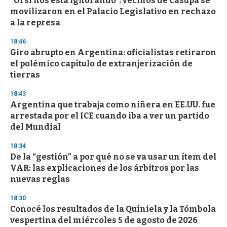
"Orsi nos está ignorando": vecinos de Casupá se
movilizaron en el Palacio Legislativo en rechazo
a la represa
18:46
Giro abrupto en Argentina: oficialistas retiraron
el polémico capítulo de extranjerización de
tierras
18:43
Argentina que trabaja como niñera en EE.UU. fue
arrestada por el ICE cuando iba a ver un partido
del Mundial
18:34
De la “gestión” a por qué no se va usar un ítem del
VAR: las explicaciones de los árbitros por las
nuevas reglas
18:30
Conocé los resultados de la Quiniela y la Tómbola
vespertina del miércoles 5 de agosto de 2026