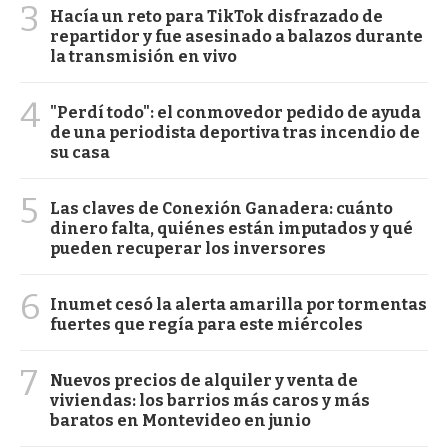
3
Hacía un reto para TikTok disfrazado de
repartidor y fue asesinado a balazos durante
la transmisión en vivo
4
"Perdí todo": el conmovedor pedido de ayuda
de una periodista deportiva tras incendio de
su casa
5
Las claves de Conexión Ganadera: cuánto
dinero falta, quiénes están imputados y qué
pueden recuperar los inversores
6
Inumet cesó la alerta amarilla por tormentas
fuertes que regía para este miércoles
7
Nuevos precios de alquiler y venta de
viviendas: los barrios más caros y más
baratos en Montevideo en junio