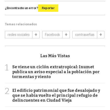
¿Encontraste un error?
Reportar
Temas relacionados
redes sociales
Facebook
contraseñas
Las Más Vistas
1
Se viene un ciclón extratropical: Inumet
publica un aviso especial a la población por
tormentas y viento
2
El edificio patrimonial que fue desalojado y
que se había vuelto el principal refugio de
delincuentes en Ciudad Vieja