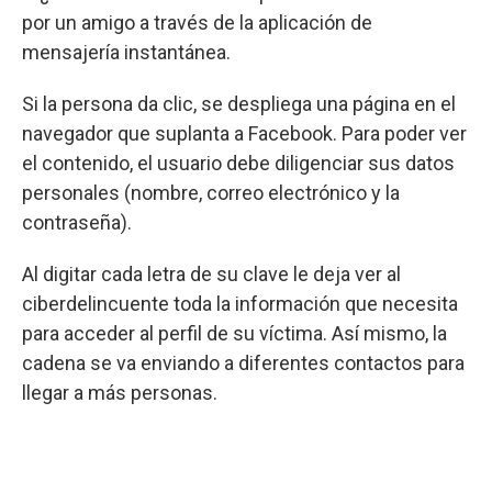
por un amigo a través de la aplicación de
mensajería instantánea.
Si la persona da clic, se despliega una página en el
navegador que suplanta a Facebook. Para poder ver
el contenido, el usuario debe diligenciar sus datos
personales (nombre, correo electrónico y la
contraseña).
Al digitar cada letra de su clave le deja ver al
ciberdelincuente toda la información que necesita
para acceder al perfil de su víctima. Así mismo, la
cadena se va enviando a diferentes contactos para
llegar a más personas.