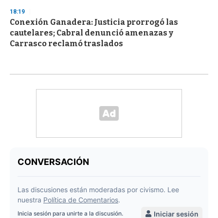
18:19
Conexión Ganadera: Justicia prorrogó las
cautelares; Cabral denunció amenazas y
Carrasco reclamó traslados