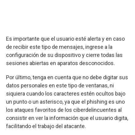
Es importante que el usuario esté alerta y en caso
de recibir este tipo de mensajes, ingrese a la
configuración de su dispositivo y cierre todas las
sesiones abiertas en aparatos desconocidos.
Por último, tenga en cuenta que no debe digitar sus
datos personales en este tipo de ventanas, ni
siquiera cuando los caracteres estén ocultos bajo
un punto o un asterisco, ya que el phishing es uno
los ataques favoritos de los ciberdelincuentes al
consistir en ver la información que el usuario digita,
facilitando el trabajo del atacante.