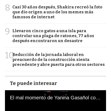
8
Casi 30 años después, Shakira recreó la foto
que dio origen a uno de los memes más
famosos de internet
9
Llevaron cinco gatos a una isla para
controlar una plaga de ratones, 77 años
después encontraron un desastre
10
Reducción de la jornada laboral en
preacuerdo de la construcción sienta
precedente y abre puerta para otros sectores
Te puede interesar
El mal momento de Yanina Gasañol con un hincha argentino en "Subrayado"