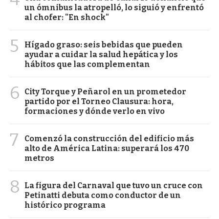
un ómnibus la atropelló, lo siguió y enfrentó
al chofer: "En shock"
5
Hígado graso: seis bebidas que pueden
ayudar a cuidar la salud hepática y los
hábitos que las complementan
6
City Torque y Peñarol en un prometedor
partido por el Torneo Clausura: hora,
formaciones y dónde verlo en vivo
7
Comenzó la construcción del edificio más
alto de América Latina: superará los 470
metros
8
La figura del Carnaval que tuvo un cruce con
Petinatti debuta como conductor de un
histórico programa