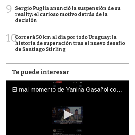
9
Sergio Puglia anunció la suspensión de su
reality: el curioso motivo detrás de la
decisión
10
Correrá 50 km al día por todo Uruguay: la
historia de superación tras el nuevo desafío
de Santiago Stirling
Te puede interesar
El mal momento de Yanina Gasañol con un hincha argentino en "Subrayado"