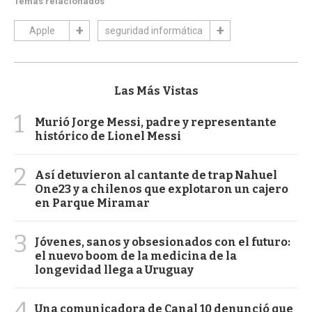
Temas relacionados
Apple
seguridad informática
Las Más Vistas
1
Murió Jorge Messi, padre y representante
histórico de Lionel Messi
2
Así detuvieron al cantante de trap Nahuel
One23 y a chilenos que explotaron un cajero
en Parque Miramar
3
Jóvenes, sanos y obsesionados con el futuro:
el nuevo boom de la medicina de la
longevidad llega a Uruguay
4
Una comunicadora de Canal 10 denunció que