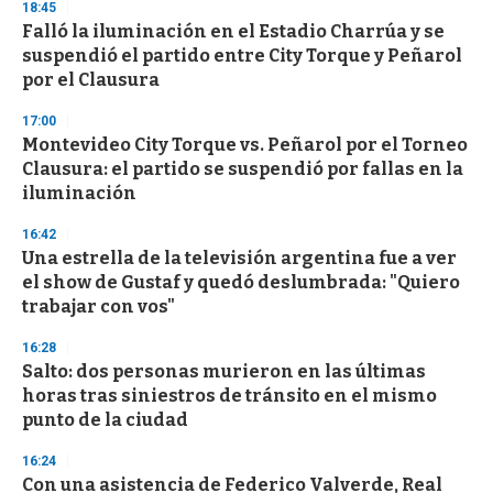
18:45
Falló la iluminación en el Estadio Charrúa y se
suspendió el partido entre City Torque y Peñarol
por el Clausura
17:00
Montevideo City Torque vs. Peñarol por el Torneo
Clausura: el partido se suspendió por fallas en la
iluminación
16:42
Una estrella de la televisión argentina fue a ver
el show de Gustaf y quedó deslumbrada: "Quiero
trabajar con vos"
16:28
Salto: dos personas murieron en las últimas
horas tras siniestros de tránsito en el mismo
punto de la ciudad
16:24
Con una asistencia de Federico Valverde, Real