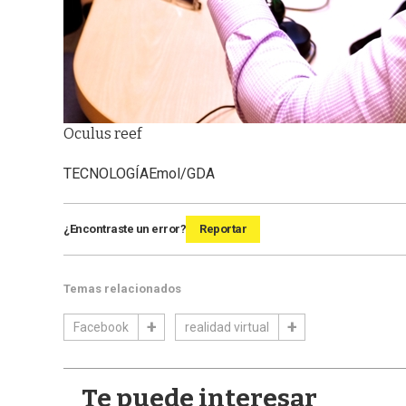
Oculus reef
TECNOLOGÍA
Emol/GDA
¿Encontraste un error?
Reportar
Temas relacionados
Facebook
realidad virtual
Te puede interesar