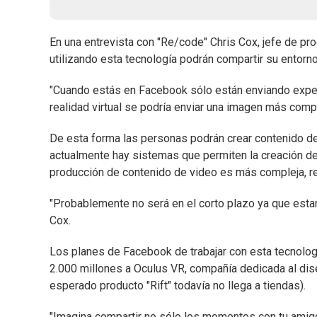
En una entrevista con "Re/code" Chris Cox, jefe de pro
utilizando esta tecnología podrán compartir su entorno
"Cuando estás en Facebook sólo están enviando experi
realidad virtual se podría enviar una imagen más compl
De esta forma las personas podrán crear contenido de r
actualmente hay sistemas que permiten la creación de "
producción de contenido de video es más compleja, re
"Probablemente no será en el corto plazo ya que est
Cox.
Los planes de Facebook de trabajar con esta tecnolo
2.000 millones a Oculus VR, compañía dedicada al dise
esperado producto "Rift" todavía no llega a tiendas).
"Imagina compartir no sólo los momentos con tu amigos