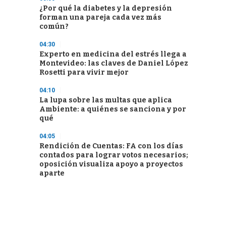
¿Por qué la diabetes y la depresión
forman una pareja cada vez más
común?
04:30
Experto en medicina del estrés llega a
Montevideo: las claves de Daniel López
Rosetti para vivir mejor
04:10
La lupa sobre las multas que aplica
Ambiente: a quiénes se sanciona y por
qué
04:05
Rendición de Cuentas: FA con los días
contados para lograr votos necesarios;
oposición visualiza apoyo a proyectos
aparte