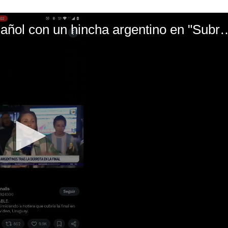
El mal momento de Yanina Gasañol con un hin