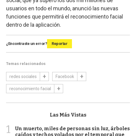
social, que ya supero los dos mil millones de
usuarios en todo el mundo, anunció las nuevas
funciones que permitirá el reconocimiento facial
dentro de la aplicación.
¿Encontraste un error?
Reportar
Temas relacionados
redes sociales
Facebook
reconocimiento facial
Las Más Vistas
1
Un muerto, miles de personas sin luz, árboles
caídos y techos volados por el temporal que