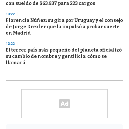
con sueldo de $63.937 para 223 cargos
13:22
Florencia Núñez: su gira por Uruguay y el consejo
de Jorge Drexler que la impulsó a probar suerte
en Madrid
13:22
El tercer país más pequeño del planeta oficializó
su cambio de nombre y gentilicio: cómo se
llamará