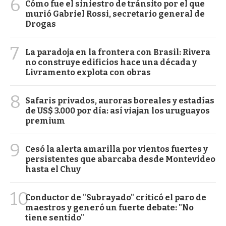
6
Cómo fue el siniestro de tránsito por el que
murió Gabriel Rossi, secretario general de
Drogas
7
La paradoja en la frontera con Brasil: Rivera
no construye edificios hace una década y
Livramento explota con obras
8
Safaris privados, auroras boreales y estadías
de US$ 3.000 por día: así viajan los uruguayos
premium
9
Cesó la alerta amarilla por vientos fuertes y
persistentes que abarcaba desde Montevideo
hasta el Chuy
10
Conductor de "Subrayado" criticó el paro de
maestros y generó un fuerte debate: "No
tiene sentido"