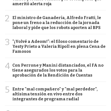
ameritó alerta roja
2
El ministro de Ganadería, Alfredo Fratti, le
pone un freno a la reducción de la jornada
laboral y pide que los robots aporten al BPS
3
"¡Volvé a Adeom!": el filoso comentario de
Yesty Prieto a Valeria Ripoll en plena Cena de
Famosos
4
Con Perrone y Manini distanciados, el FA no
tiene asegurados los votos para la
aprobación de la Rendición de Cuentas
5
Entre "mal compañero" y "mal perdedor",
altísima tensión en vivo entre dos
integrantes de programa radial