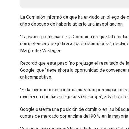
La Comisión informó de que ha enviado un pliego de 
años después de haberle abierto una investigación.
"La visión preliminar de la Comisión es que tal conduc
competencia y perjudica a los consumidores", declaró
Margrethe Vestager.
Recordó que este paso "no prejuzga el resultado de la
Google, que "tiene ahora la oportunidad de convencer 
anticompetitivo.
"Si la investigación confirma nuestras preocupaciones
manera en que hace negocios en Europa", advirtió, no 
Google ostenta una posición de dominio en las búsqu
cuotas de mercado por encima del 90 % en la mayoría 
Vestager, que reconoció haber dado a este caso "alta p