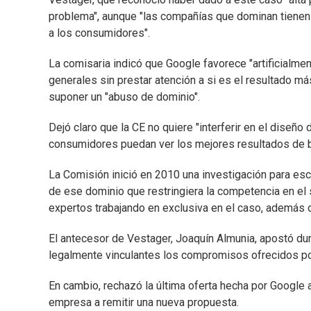
problema", aunque "las compañías que dominan tienen l
a los consumidores".
La comisaria indicó que Google favorece "artificialm
generales sin prestar atención a si es el resultado m
suponer un "abuso de dominio".
Dejó claro que la CE no quiere "interferir en el diseño 
consumidores puedan ver los mejores resultados de 
La Comisión inició en 2010 una investigación para es
de ese dominio que restringiera la competencia en el s
expertos trabajando en exclusiva en el caso, además d
El antecesor de Vestager, Joaquín Almunia, apostó dur
legalmente vinculantes los compromisos ofrecidos por
En cambio, rechazó la última oferta hecha por Google 
empresa a remitir una nueva propuesta.