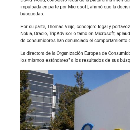
impulsada en parte por Microsoft, afirmó que la decisi
búsquedas.
Por su parte, Thomas Vinje, consejero legal y portav
Nokia, Oracle, TripAdvisor o también Microsoft, apla
de consumidores han denunciado el comportamiento de
La directora de la Organización Europea de Consumid
los mismos estándares" a los resultados de sus búsq