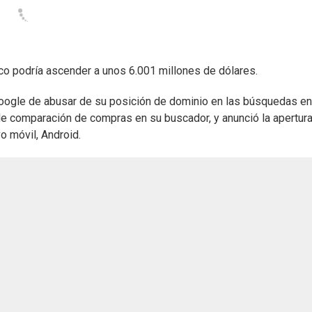
co podría ascender a unos 6.001 millones de dólares.
oogle de abusar de su posición de dominio en las búsquedas en
 de comparación de compras en su buscador, y anunció la apertur
o móvil, Android.