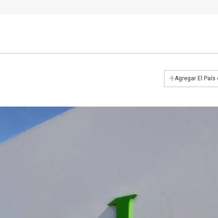
+
Agregar El País