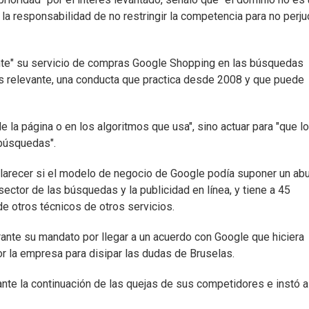
a responsabilidad de no restringir la competencia para no perju
ente" su servicio de compras Google Shopping en las búsquedas
ás relevante, una conducta que practica desde 2008 y que puede
de la página o en los algoritmos que usa", sino actuar para "que l
búsquedas".
clarecer si el modelo de negocio de Google podía suponer un ab
ector de las búsquedas y la publicidad en línea, y tiene a 45
e otros técnicos de otros servicios.
ante su mandato por llegar a un acuerdo con Google que hiciera
 la empresa para disipar las dudas de Bruselas.
ante la continuación de las quejas de sus competidores e instó a