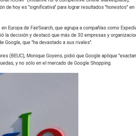
ón de hoy es "significativa" para lograr resultados "honestos" en 
oz en Europa de FairSearch, que agrupa a compañías como Expedi
udió la decisión y destacó que más de 30 empresas y organizaci
 Google, que "ha devastado a sus rivales".
ores (BEUC), Monique Goyens, pidió que Google aplique "exact
uedas, y no sólo en el mercado de Google Shopping.