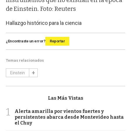
de Einstein. Foto: Reuters
Hallazgo histórico para la ciencia
¿Encontraste un error?
Reportar
Temas relacionados
Einstein
Las Más Vistas
1
Alerta amarilla por vientos fuertes y
persistentes abarca desde Montevideo hasta
el Chuy