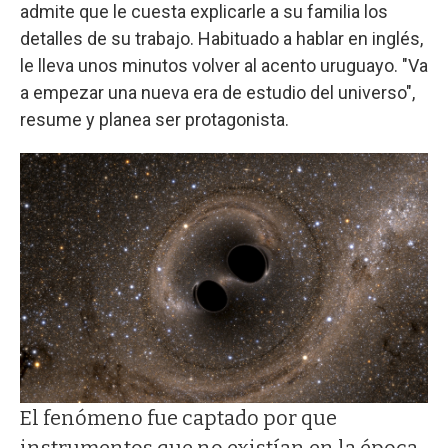
admite que le cuesta explicarle a su familia los
detalles de su trabajo. Habituado a hablar en inglés,
le lleva unos minutos volver al acento uruguayo. "Va
a empezar una nueva era de estudio del universo",
resume y planea ser protagonista.
El fenómeno fue captado por que
instrumentos que no existían en la época