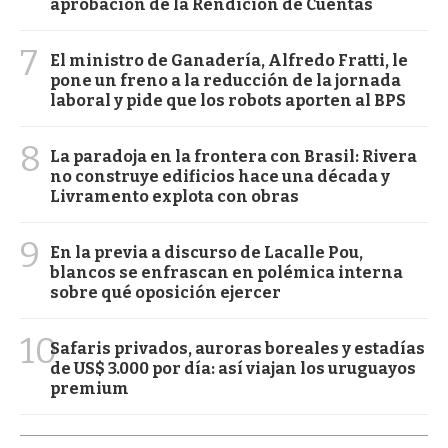
aprobación de la Rendición de Cuentas
7
El ministro de Ganadería, Alfredo Fratti, le
pone un freno a la reducción de la jornada
laboral y pide que los robots aporten al BPS
8
La paradoja en la frontera con Brasil: Rivera
no construye edificios hace una década y
Livramento explota con obras
9
En la previa a discurso de Lacalle Pou,
blancos se enfrascan en polémica interna
sobre qué oposición ejercer
10
Safaris privados, auroras boreales y estadías
de US$ 3.000 por día: así viajan los uruguayos
premium