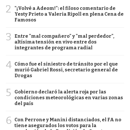
2
"¡Volvé a Adeom!": el filoso comentario de
Yesty Prieto a Valeria Ripoll en plena Cena de
Famosos
3
Entre "mal compañero" y "mal perdedor",
altísima tensión en vivo entre dos
integrantes de programa radial
4
Cómo fue el siniestro de tránsito por el que
murió Gabriel Rossi, secretario general de
Drogas
5
Gobierno declaró la alerta roja por las
condiciones meteorológicas en varias zonas
del país
6
Con Perrone y Manini distanciados, el FA no
tiene asegurados los votos para la