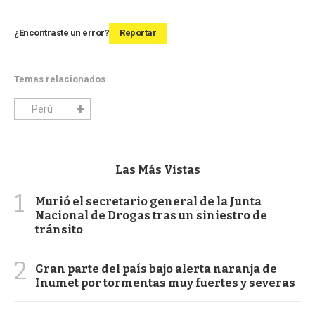
¿Encontraste un error?
Reportar
Temas relacionados
Perú
Las Más Vistas
1
Murió el secretario general de la Junta
Nacional de Drogas tras un siniestro de
tránsito
2
Gran parte del país bajo alerta naranja de
Inumet por tormentas muy fuertes y severas