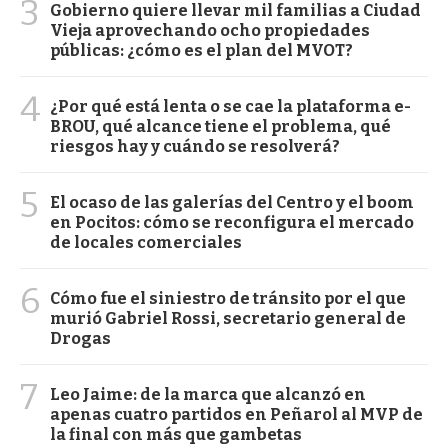
3
Gobierno quiere llevar mil familias a Ciudad
Vieja aprovechando ocho propiedades
públicas: ¿cómo es el plan del MVOT?
4
¿Por qué está lenta o se cae la plataforma e-
BROU, qué alcance tiene el problema, qué
riesgos hay y cuándo se resolverá?
5
El ocaso de las galerías del Centro y el boom
en Pocitos: cómo se reconfigura el mercado
de locales comerciales
6
Cómo fue el siniestro de tránsito por el que
murió Gabriel Rossi, secretario general de
Drogas
7
Leo Jaime: de la marca que alcanzó en
apenas cuatro partidos en Peñarol al MVP de
la final con más que gambetas