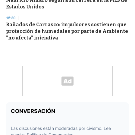
Mauricio Amaro seguirá su carrera en la MLS de
Estados Unidos
15:30
Bañados de Carrasco: impulsores sostienen que
protección de humedales por parte de Ambiente
"no afecta" iniciativa