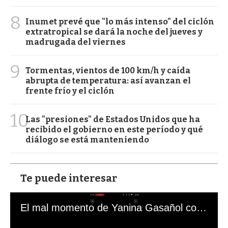
8
Inumet prevé que "lo más intenso" del ciclón
extratropical se dará la noche del jueves y
madrugada del viernes
9
Tormentas, vientos de 100 km/h y caída
abrupta de temperatura: así avanzan el
frente frío y el ciclón
10
Las "presiones" de Estados Unidos que ha
recibido el gobierno en este período y qué
diálogo se está manteniendo
Te puede interesar
El mal momento de Yanina Gasañol con un hincha argentino en "Subrayado"