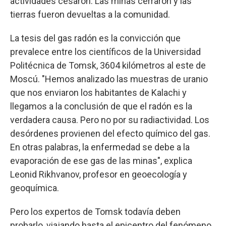
actividades cesaron. Las minas cerraron y las
tierras fueron devueltas a la comunidad.
La tesis del gas radón es la convicción que
prevalece entre los científicos de la Universidad
Politécnica de Tomsk, 3604 kilómetros al este de
Moscú. "Hemos analizado las muestras de uranio
que nos enviaron los habitantes de Kalachi y
llegamos a la conclusión de que el radón es la
verdadera causa. Pero no por su radiactividad. Los
desórdenes provienen del efecto químico del gas.
En otras palabras, la enfermedad se debe a la
evaporación de ese gas de las minas", explica
Leonid Rikhvanov, profesor en geoecología y
geoquímica.
Pero los expertos de Tomsk todavía deben
probarlo, viajando hasta el epicentro del fenómeno.