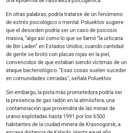
una epidemia de naturaleza psicogénica."
En otras palabras, podría tratarse de un fenómeno
de estrés psicológico o mental. Poluektov sugiere
que el desorden podría ser un caso de psicosis
masiva, "algo así como lo que se llamó "la urticaria
de Bin Laden" en Estados Unidos, cuando cantidad
de gente se brotó con placas rojas en la piel,
convencidos de que estaban siendo víctimas de un
ataque bacteriológico. "Esas cosas suelen suceder
en comunidades cerradas", señala Poluektov.
Sin embargo, la pista más prometedora podría ser
la presencia de gas radón en la atmósfera, una
contaminación que provendría de las minas de
uranio explotadas hasta 1991 por los 6500
habitantes de la ciudad minera de Krasnogorsk, a
escasa distancia de Kalachi. Hasta aquel año,