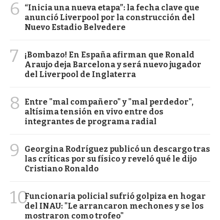
6
“Inicia una nueva etapa”: la fecha clave que
anunció Liverpool por la construcción del
Nuevo Estadio Belvedere
7
¡Bombazo! En España afirman que Ronald
Araujo deja Barcelona y será nuevo jugador
del Liverpool de Inglaterra
8
Entre "mal compañero" y "mal perdedor",
altísima tensión en vivo entre dos
integrantes de programa radial
9
Georgina Rodríguez publicó un descargo tras
las críticas por su físico y reveló qué le dijo
Cristiano Ronaldo
10
Funcionaria policial sufrió golpiza en hogar
del INAU: "Le arrancaron mechones y se los
mostraron como trofeo"