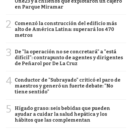
One23 y a chilenos que explotaron un cajero
en Parque Miramar
2
Comenzó la construcción del edificio más
alto de América Latina: superará los 470
metros
3
De "la operación no se concretará" a "está
difícil": contrapunto de agentes y dirigentes
de Peñarol por De La Cruz
4
Conductor de "Subrayado" criticó el paro de
maestros y generó un fuerte debate: "No
tiene sentido"
5
Hígado graso: seis bebidas que pueden
ayudar a cuidar la salud hepática y los
hábitos que las complementan