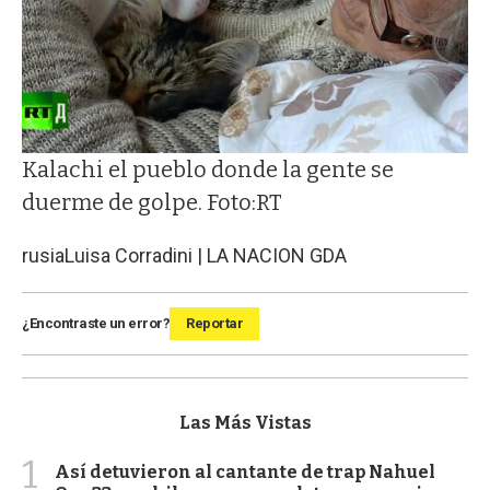
Kalachi el pueblo donde la gente se
duerme de golpe. Foto:RT
rusia
Luisa Corradini | LA NACION GDA
¿Encontraste un error?
Reportar
Las Más Vistas
1
Así detuvieron al cantante de trap Nahuel