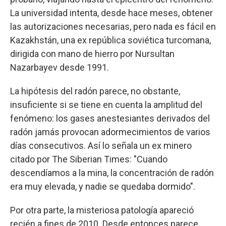
La universidad intenta, desde hace meses, obtener
las autorizaciones necesarias, pero nada es fácil en
Kazakhstán, una ex república soviética turcomana,
dirigida con mano de hierro por Nursultan
Nazarbayev desde 1991.
La hipótesis del radón parece, no obstante,
insuficiente si se tiene en cuenta la amplitud del
fenómeno: los gases anestesiantes derivados del
radón jamás provocan adormecimientos de varios
días consecutivos. Así lo señala un ex minero
citado por The Siberian Times: "Cuando
descendíamos a la mina, la concentración de radón
era muy elevada, y nadie se quedaba dormido".
Por otra parte, la misteriosa patología apareció
recién a fines de 2010. Desde entonces parece