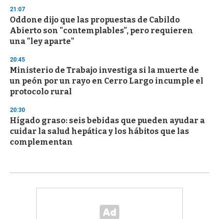
21:07
Oddone dijo que las propuestas de Cabildo
Abierto son "contemplables", pero requieren
una "ley aparte"
20:45
Ministerio de Trabajo investiga si la muerte de
un peón por un rayo en Cerro Largo incumple el
protocolo rural
20:30
Hígado graso: seis bebidas que pueden ayudar a
cuidar la salud hepática y los hábitos que las
complementan