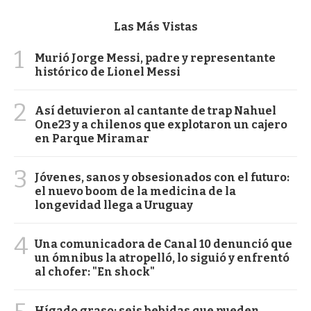
Las Más Vistas
1
Murió Jorge Messi, padre y representante
histórico de Lionel Messi
2
Así detuvieron al cantante de trap Nahuel
One23 y a chilenos que explotaron un cajero
en Parque Miramar
3
Jóvenes, sanos y obsesionados con el futuro:
el nuevo boom de la medicina de la
longevidad llega a Uruguay
4
Una comunicadora de Canal 10 denunció que
un ómnibus la atropelló, lo siguió y enfrentó
al chofer: "En shock"
Hígado graso: seis bebidas que pueden