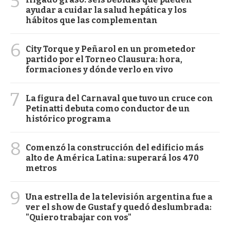
5
ayudar a cuidar la salud hepática y los
hábitos que las complementan
6
City Torque y Peñarol en un prometedor
partido por el Torneo Clausura: hora,
formaciones y dónde verlo en vivo
7
La figura del Carnaval que tuvo un cruce con
Petinatti debuta como conductor de un
histórico programa
8
Comenzó la construcción del edificio más
alto de América Latina: superará los 470
metros
9
Una estrella de la televisión argentina fue a
ver el show de Gustaf y quedó deslumbrada:
"Quiero trabajar con vos"