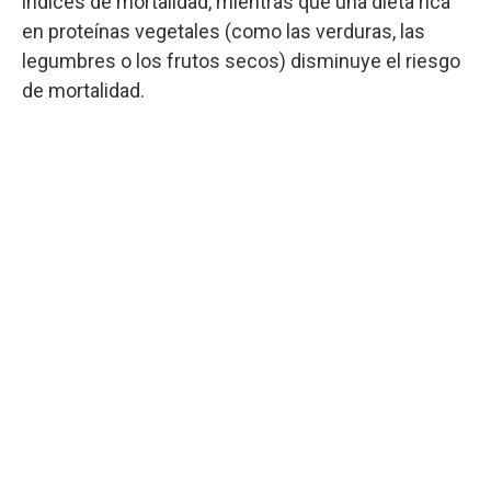
índices de mortalidad, mientras que una dieta rica
en proteínas vegetales (como las verduras, las
legumbres o los frutos secos) disminuye el riesgo
de mortalidad.