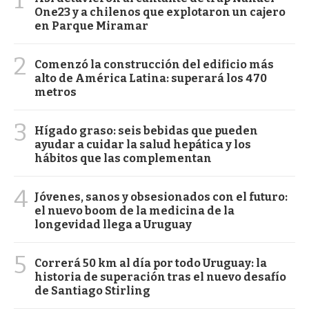
One23 y a chilenos que explotaron un cajero
en Parque Miramar
2
Comenzó la construcción del edificio más
alto de América Latina: superará los 470
metros
3
Hígado graso: seis bebidas que pueden
ayudar a cuidar la salud hepática y los
hábitos que las complementan
4
Jóvenes, sanos y obsesionados con el futuro:
el nuevo boom de la medicina de la
longevidad llega a Uruguay
5
Correrá 50 km al día por todo Uruguay: la
historia de superación tras el nuevo desafío
de Santiago Stirling