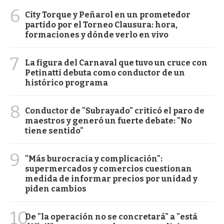
6
City Torque y Peñarol en un prometedor
partido por el Torneo Clausura: hora,
formaciones y dónde verlo en vivo
7
La figura del Carnaval que tuvo un cruce con
Petinatti debuta como conductor de un
histórico programa
8
Conductor de "Subrayado" criticó el paro de
maestros y generó un fuerte debate: "No
tiene sentido"
9
"Más burocracia y complicación":
supermercados y comercios cuestionan
medida de informar precios por unidad y
piden cambios
10
De "la operación no se concretará" a "está