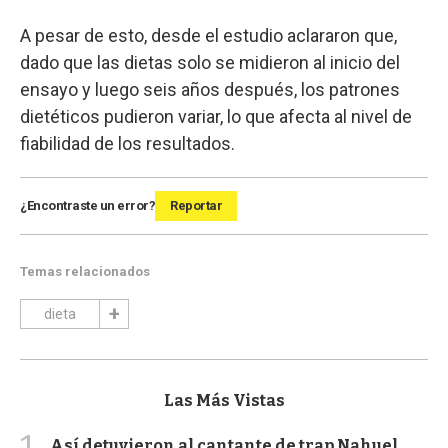
A pesar de esto, desde el estudio aclararon que,
dado que las dietas solo se midieron al inicio del
ensayo y luego seis años después, los patrones
dietéticos pudieron variar, lo que afecta al nivel de
fiabilidad de los resultados.
¿Encontraste un error?
Reportar
Temas relacionados
dieta
Las Más Vistas
1
Así detuvieron al cantante de trap Nahuel