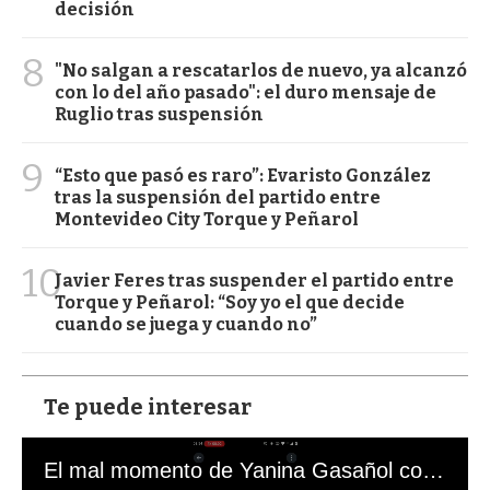
decisión
8
"No salgan a rescatarlos de nuevo, ya alcanzó
con lo del año pasado": el duro mensaje de
Ruglio tras suspensión
9
“Esto que pasó es raro”: Evaristo González
tras la suspensión del partido entre
Montevideo City Torque y Peñarol
10
Javier Feres tras suspender el partido entre
Torque y Peñarol: “Soy yo el que decide
cuando se juega y cuando no”
Te puede interesar
El mal momento de Yanina Gasañol con un hincha argentino en "Subrayado"