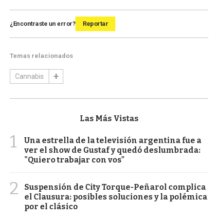
¿Encontraste un error?
Reportar
Temas relacionados
Cannabis
Las Más Vistas
1
Una estrella de la televisión argentina fue a
ver el show de Gustaf y quedó deslumbrada:
"Quiero trabajar con vos"
2
Suspensión de City Torque-Peñarol complica
el Clausura: posibles soluciones y la polémica
por el clásico