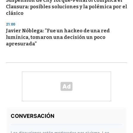
Suspensión de City Torque-Peñarol complica el
Clausura: posibles soluciones y la polémica por el
clásico
21:00
Javier Nóblega: "Fue un hackeo de una red
lumínica, tomaron una decisión un poco
apresurada"