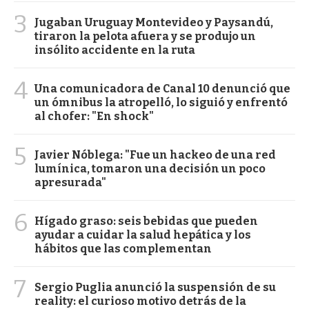
3
Jugaban Uruguay Montevideo y Paysandú,
tiraron la pelota afuera y se produjo un
insólito accidente en la ruta
4
Una comunicadora de Canal 10 denunció que
un ómnibus la atropelló, lo siguió y enfrentó
al chofer: "En shock"
5
Javier Nóblega: "Fue un hackeo de una red
lumínica, tomaron una decisión un poco
apresurada"
6
Hígado graso: seis bebidas que pueden
ayudar a cuidar la salud hepática y los
hábitos que las complementan
7
Sergio Puglia anunció la suspensión de su
reality: el curioso motivo detrás de la