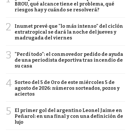
BROU, qué alcance tiene el problema, qué
riesgos hay y cuándo se resolverá?
2
Inumet prevé que "lo más intenso" del ciclón
extratropical se dará la noche del jueves y
madrugada del viernes
3
"Perdí todo": el conmovedor pedido de ayuda
de una periodista deportiva tras incendio de
su casa
4
Sorteo del 5 de Oro de este miércoles 5 de
agosto de 2026: números sorteados, pozos y
aciertos
5
El primer gol del argentino Leonel Jaime en
Peñarol: en una final y con una definición de
lujo