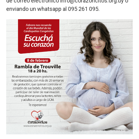
de correo electrónico info@corazoncitos.org.uy o
enviando un whatsapp al 095 261 095.