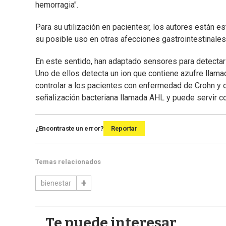
hemorragia".
Para su utilización en pacientesr, los autores están
su posible uso en otras afecciones gastrointestinales
En este sentido, han adaptado sensores para detectar
Uno de ellos detecta un ion que contiene azufre llamad
controlar a los pacientes con enfermedad de Crohn y o
señalización bacteriana llamada AHL y puede servir c
¿Encontraste un error?
Reportar
Temas relacionados
bienestar
Te puede interesar