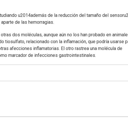
 estudiando u2014además de la reducción del tamaño del sensor
 aparte de las hemorragias.
 otras dos moléculas, aunque aún no los han probado en animale
o tiosulfato, relacionado con la inflamación, que podría usarse p
tras afecciones inflamatorias. El otro rastrea una molécula de
omo marcador de infecciones gastrointestinales.