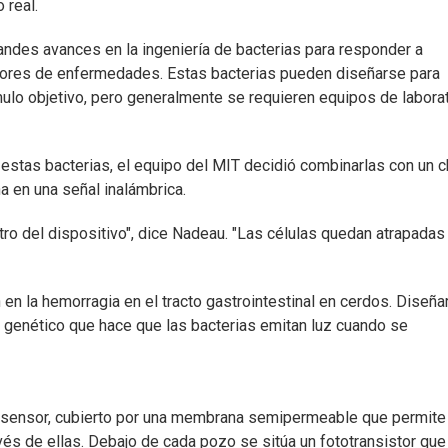
 real.
randes avances en la ingeniería de bacterias para responder a
ores de enfermedades. Estas bacterias pueden diseñarse para
ulo objetivo, pero generalmente se requieren equipos de labora
 estas bacterias, el equipo del MIT decidió combinarlas con un c
na en una señal inalámbrica.
ro del dispositivo", dice Nadeau. "Las células quedan atrapadas
n en la hemorragia en el tracto gastrointestinal en cerdos. Diseña
to genético que hace que las bacterias emitan luz cuando se
el sensor, cubierto por una membrana semipermeable que permite
és de ellas. Debajo de cada pozo se sitúa un fototransistor que