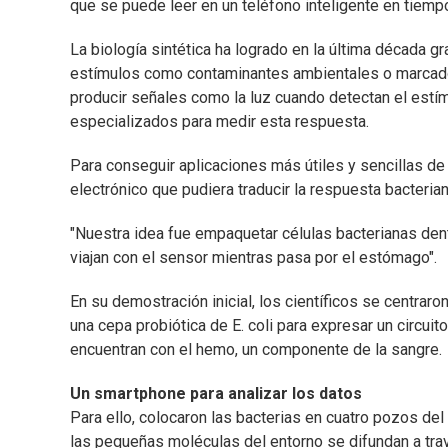
que se puede leer en un teléfono inteligente en tiempo
La biología sintética ha logrado en la última década g
estímulos como contaminantes ambientales o marcad
producir señales como la luz cuando detectan el estím
especializados para medir esta respuesta.
Para conseguir aplicaciones más útiles y sencillas de
electrónico que pudiera traducir la respuesta bacteria
"Nuestra idea fue empaquetar células bacterianas dent
viajan con el sensor mientras pasa por el estómago".
En su demostración inicial, los científicos se centraro
una cepa probiótica de E. coli para expresar un circui
encuentran con el hemo, un componente de la sangre.
Un smartphone para analizar los datos
Para ello, colocaron las bacterias en cuatro pozos d
las pequeñas moléculas del entorno se difundan a trav