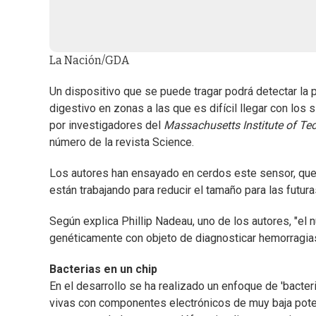
La Nación/GDA
Un dispositivo que se puede tragar podrá detectar l
digestivo en zonas a las que es difícil llegar con los
por investigadores del
Massachusetts Institute of T
número de la revista Science.
Los autores han ensayado en cerdos este sensor, que t
están trabajando para reducir el tamaño para las futu
Según explica Phillip Nadeau, uno de los autores, "e
genéticamente con objeto de diagnosticar hemorragias
Bacterias en un chip
En el desarrollo se ha realizado un enfoque de 'bacte
vivas con componentes electrónicos de muy baja poten