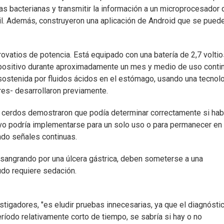
as bacterianas y transmitir la información a un microprocesador 
vil. Además, construyeron una aplicación de Android que se pued
ovatios de potencia. Está equipado con una batería de 2,7 voltio
ispositivo durante aproximadamente un mes y medio de uso conti
 sostenida por fluidos ácidos en el estómago, usando una tecnol
es- desarrollaron previamente.
en cerdos demostraron que podía determinar correctamente si hab
vo podría implementarse para un solo uso o para permanecer en 
ndo señales continuas.
sangrando por una úlcera gástrica, deben someterse a una
udo requiere sedación.
stigadores, "es eludir pruebas innecesarias, ya que el diagnósti
período relativamente corto de tiempo, se sabría si hay o no