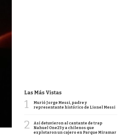
Las Más Vistas
1
Murió Jorge Messi, padre y
representante histórico de Lionel Messi
2
Así detuvieron al cantante de trap
Nahuel One23 y a chilenos que
explotaron un cajero en Parque Miramar