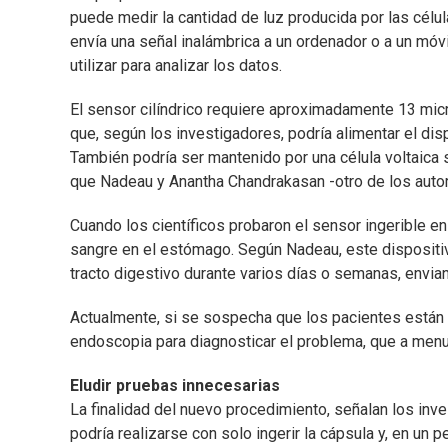
puede medir la cantidad de luz producida por las célul
envía una señal inalámbrica a un ordenador o a un mó
utilizar para analizar los datos.
El sensor cilíndrico requiere aproximadamente 13 micr
que, según los investigadores, podría alimentar el d
También podría ser mantenido por una célula voltaica
que Nadeau y Anantha Chandrakasan -otro de los autor
Cuando los científicos probaron el sensor ingerible 
sangre en el estómago. Según Nadeau, este dispositi
tracto digestivo durante varios días o semanas, envia
Actualmente, si se sospecha que los pacientes están 
endoscopia para diagnosticar el problema, que a men
Eludir pruebas innecesarias
La finalidad del nuevo procedimiento, señalan los inve
podría realizarse con solo ingerir la cápsula y, en un 