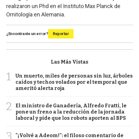
realizaron un Phd en el Instituto Max Planck de
Ornitología en Alemania.
¿Encontraste un error?
Reportar
Las Más Vistas
1
Un muerto, miles de personas sin luz, árboles
caídos y techos volados por el temporal que
ameritó alerta roja
2
El ministro de Ganadería, Alfredo Fratti, le
pone un freno a la reducción de la jornada
laboral y pide que los robots aporten al BPS
3
"¡Volvé a Adeom!": el filoso comentario de