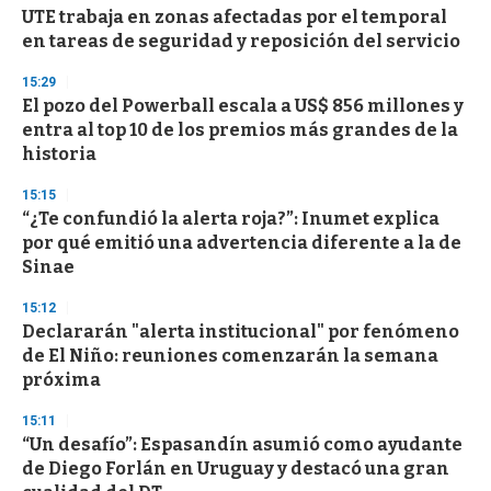
UTE trabaja en zonas afectadas por el temporal
en tareas de seguridad y reposición del servicio
15:29
El pozo del Powerball escala a US$ 856 millones y
entra al top 10 de los premios más grandes de la
historia
15:15
“¿Te confundió la alerta roja?”: Inumet explica
por qué emitió una advertencia diferente a la de
Sinae
15:12
Declararán "alerta institucional" por fenómeno
de El Niño: reuniones comenzarán la semana
próxima
15:11
“Un desafío”: Espasandín asumió como ayudante
de Diego Forlán en Uruguay y destacó una gran