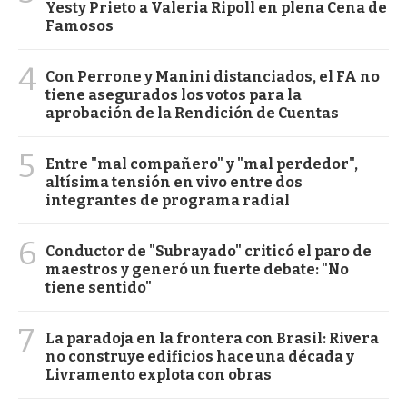
Yesty Prieto a Valeria Ripoll en plena Cena de
Famosos
4
Con Perrone y Manini distanciados, el FA no
tiene asegurados los votos para la
aprobación de la Rendición de Cuentas
5
Entre "mal compañero" y "mal perdedor",
altísima tensión en vivo entre dos
integrantes de programa radial
6
Conductor de "Subrayado" criticó el paro de
maestros y generó un fuerte debate: "No
tiene sentido"
7
La paradoja en la frontera con Brasil: Rivera
no construye edificios hace una década y
Livramento explota con obras