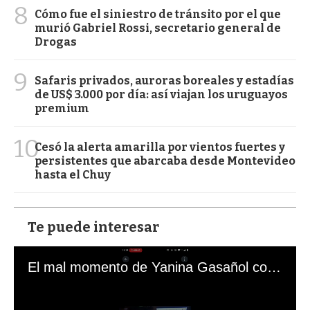
8
Cómo fue el siniestro de tránsito por el que
murió Gabriel Rossi, secretario general de
Drogas
9
Safaris privados, auroras boreales y estadías
de US$ 3.000 por día: así viajan los uruguayos
premium
10
Cesó la alerta amarilla por vientos fuertes y
persistentes que abarcaba desde Montevideo
hasta el Chuy
Te puede interesar
El mal momento de Yanina Gasañol con un hincha argentino en "Subrayado"