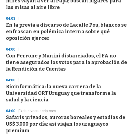
miles vayan a ver al Papa; buscan lugares para
las misas al aire libre
04:03
En la previa a discurso de Lacalle Pou, blancos se
enfrascan en polémica interna sobre qué
oposición ejercer
04:00
Con Perrone y Manini distanciados, el FA no
tiene asegurados los votos para la aprobación de
la Rendición de Cuentas
04:00
Bioinformática: la nueva carrera de la
Universidad ORT Uruguay que transforma la
salud y la ciencia
04:00
Exclusivo suscriptores
Safaris privados, auroras boreales y estadías de
US$ 3.000 por día: así viajan los uruguayos
premium