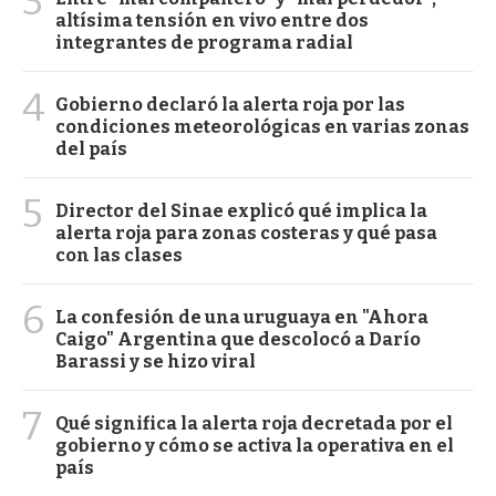
3
altísima tensión en vivo entre dos
integrantes de programa radial
4
Gobierno declaró la alerta roja por las
condiciones meteorológicas en varias zonas
del país
5
Director del Sinae explicó qué implica la
alerta roja para zonas costeras y qué pasa
con las clases
6
La confesión de una uruguaya en "Ahora
Caigo" Argentina que descolocó a Darío
Barassi y se hizo viral
7
Qué significa la alerta roja decretada por el
gobierno y cómo se activa la operativa en el
país