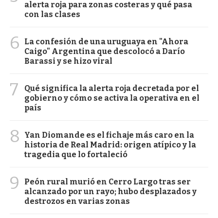
alerta roja para zonas costeras y qué pasa
con las clases
6
La confesión de una uruguaya en "Ahora
Caigo" Argentina que descolocó a Darío
Barassi y se hizo viral
7
Qué significa la alerta roja decretada por el
gobierno y cómo se activa la operativa en el
país
8
Yan Diomande es el fichaje más caro en la
historia de Real Madrid: origen atípico y la
tragedia que lo fortaleció
9
Peón rural murió en Cerro Largo tras ser
alcanzado por un rayo; hubo desplazados y
destrozos en varias zonas