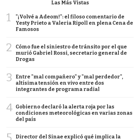
Las Más Vistas
1
"¡Volvé a Adeom!": el filoso comentario de
Yesty Prieto a Valeria Ripoll en plena Cena de
Famosos
2
Cómo fue el siniestro de tránsito por el que
murió Gabriel Rossi, secretario general de
Drogas
3
Entre "mal compañero" y "mal perdedor",
altísima tensión en vivo entre dos
integrantes de programa radial
4
Gobierno declaró la alerta roja por las
condiciones meteorológicas en varias zonas
del país
5
Director del Sinae explicó qué implica la