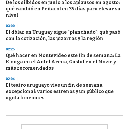
De los silbidos en junio a los aplausos en agosto:
qué cambió en Peñarol en 35 días para elevar su
nivel
03:00
El dólar en Uruguay sigue "planchado": qué pasó
con la cotización, las pizarras y la región
02:25
Qué hacer en Montevideo este fin de semana: La
K'onga en el Antel Arena, Gustaf en el Movie y
más recomendados
02:04
El teatro uruguayo vive un fin de semana
excepcional: varios estrenos y un público que
agota funciones