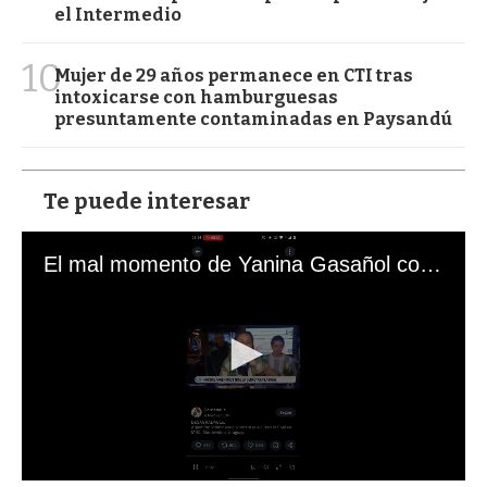
el Intermedio
10
Mujer de 29 años permanece en CTI tras
intoxicarse con hamburguesas
presuntamente contaminadas en Paysandú
Te puede interesar
El mal momento de Yanina Gasañol con un hincha argentino en "Subrayado"