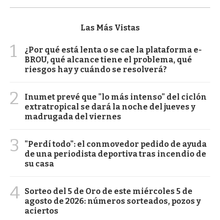
Las Más Vistas
1
¿Por qué está lenta o se cae la plataforma e-
BROU, qué alcance tiene el problema, qué
riesgos hay y cuándo se resolverá?
2
Inumet prevé que "lo más intenso" del ciclón
extratropical se dará la noche del jueves y
madrugada del viernes
3
"Perdí todo": el conmovedor pedido de ayuda
de una periodista deportiva tras incendio de
su casa
4
Sorteo del 5 de Oro de este miércoles 5 de
agosto de 2026: números sorteados, pozos y
aciertos