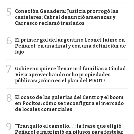
5
Conexión Ganadera: Justicia prorrogó las
cautelares; Cabral denunció amenazas y
Carrasco reclamó traslados
6
El primer gol del argentino Leonel Jaime en
Peñarol: en una final y con una definición de
lujo
7
Gobierno quiere llevar mil familias a Ciudad
Vieja aprovechando ocho propiedades
públicas: ¿cómo es el plan del MVOT?
8
El ocaso de las galerías del Centro y el boom
en Pocitos: cómo se reconfigura el mercado
de locales comerciales
9
"Tranquilo el camello...": la frase que eligió
Peñarol e imprimió en pilusos para festejar