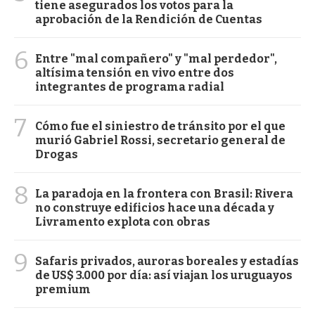
tiene asegurados los votos para la
aprobación de la Rendición de Cuentas
6
Entre "mal compañero" y "mal perdedor",
altísima tensión en vivo entre dos
integrantes de programa radial
7
Cómo fue el siniestro de tránsito por el que
murió Gabriel Rossi, secretario general de
Drogas
8
La paradoja en la frontera con Brasil: Rivera
no construye edificios hace una década y
Livramento explota con obras
9
Safaris privados, auroras boreales y estadías
de US$ 3.000 por día: así viajan los uruguayos
premium