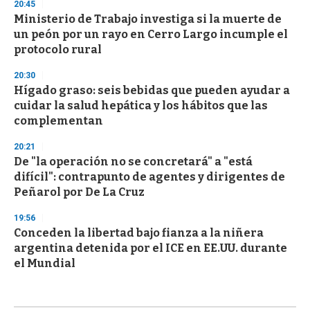
20:45
Ministerio de Trabajo investiga si la muerte de
un peón por un rayo en Cerro Largo incumple el
protocolo rural
20:30
Hígado graso: seis bebidas que pueden ayudar a
cuidar la salud hepática y los hábitos que las
complementan
20:21
De "la operación no se concretará" a "está
difícil": contrapunto de agentes y dirigentes de
Peñarol por De La Cruz
19:56
Conceden la libertad bajo fianza a la niñera
argentina detenida por el ICE en EE.UU. durante
el Mundial