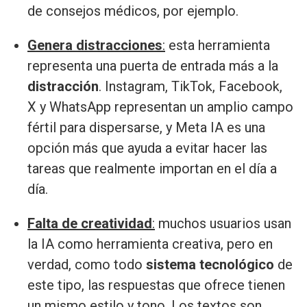
de consejos médicos, por ejemplo.
Genera distracciones
:
esta herramienta
representa una puerta de entrada más a la
distracción
. Instagram, TikTok, Facebook,
X y WhatsApp representan un amplio campo
fértil para dispersarse, y Meta IA es una
opción más que ayuda a evitar hacer las
tareas que realmente importan en el día a
día.
Falta de creatividad
:
muchos usuarios usan
la IA como herramienta creativa, pero en
verdad, como todo
sistema tecnológico
de
este tipo, las respuestas que ofrece tienen
un mismo estilo y tono. Los textos son