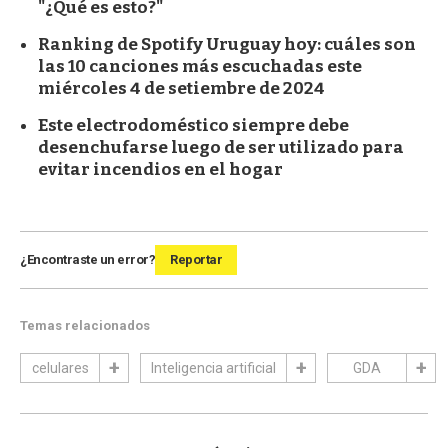
"¿Qué es esto?"
Ranking de Spotify Uruguay hoy: cuáles son
las 10 canciones más escuchadas este
miércoles 4 de setiembre de 2024
Este electrodoméstico siempre debe
desenchufarse luego de ser utilizado para
evitar incendios en el hogar
¿Encontraste un error?
Reportar
Temas relacionados
celulares
Inteligencia artificial
GDA