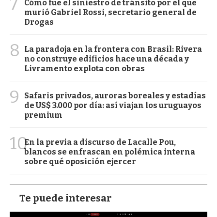
7
Cómo fue el siniestro de tránsito por el que
murió Gabriel Rossi, secretario general de
Drogas
8
La paradoja en la frontera con Brasil: Rivera
no construye edificios hace una década y
Livramento explota con obras
9
Safaris privados, auroras boreales y estadías
de US$ 3.000 por día: así viajan los uruguayos
premium
10
En la previa a discurso de Lacalle Pou,
blancos se enfrascan en polémica interna
sobre qué oposición ejercer
Te puede interesar