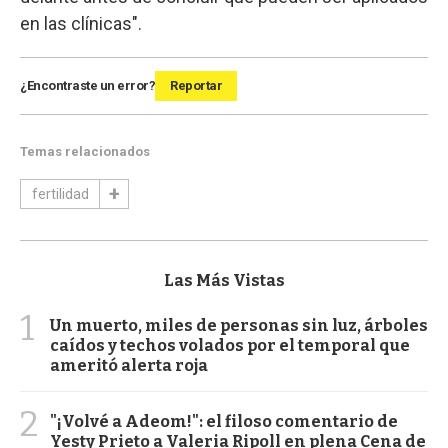
en las clínicas".
¿Encontraste un error?
Reportar
Temas relacionados
fertilidad
Las Más Vistas
1
Un muerto, miles de personas sin luz, árboles
caídos y techos volados por el temporal que
ameritó alerta roja
2
"¡Volvé a Adeom!": el filoso comentario de
Yesty Prieto a Valeria Ripoll en plena Cena de