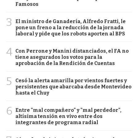
Famosos
3
El ministro de Ganadería, Alfredo Fratti, le
pone un freno a la reducción de la jornada
laboral y pide que los robots aporten al BPS
4
Con Perrone y Manini distanciados, el FA no
tiene asegurados los votos para la
aprobación de la Rendición de Cuentas
5
Cesó la alerta amarilla por vientos fuertes y
persistentes que abarcaba desde Montevideo
hasta el Chuy
6
Entre "mal compañero" y "mal perdedor",
altísima tensión en vivo entre dos
integrantes de programa radial