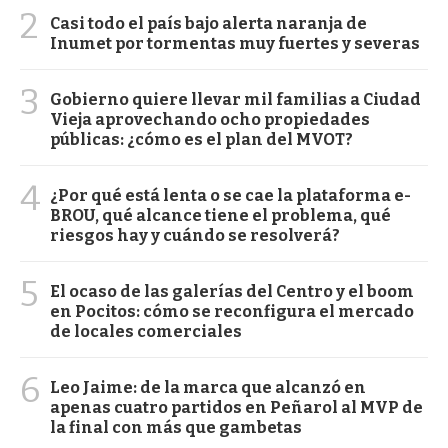
2
Casi todo el país bajo alerta naranja de
Inumet por tormentas muy fuertes y severas
3
Gobierno quiere llevar mil familias a Ciudad
Vieja aprovechando ocho propiedades
públicas: ¿cómo es el plan del MVOT?
4
¿Por qué está lenta o se cae la plataforma e-
BROU, qué alcance tiene el problema, qué
riesgos hay y cuándo se resolverá?
5
El ocaso de las galerías del Centro y el boom
en Pocitos: cómo se reconfigura el mercado
de locales comerciales
6
Leo Jaime: de la marca que alcanzó en
apenas cuatro partidos en Peñarol al MVP de
la final con más que gambetas