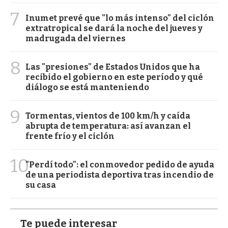
7
Inumet prevé que "lo más intenso" del ciclón
extratropical se dará la noche del jueves y
madrugada del viernes
8
Las "presiones" de Estados Unidos que ha
recibido el gobierno en este período y qué
diálogo se está manteniendo
9
Tormentas, vientos de 100 km/h y caída
abrupta de temperatura: así avanzan el
frente frío y el ciclón
10
"Perdí todo": el conmovedor pedido de ayuda
de una periodista deportiva tras incendio de
su casa
Te puede interesar