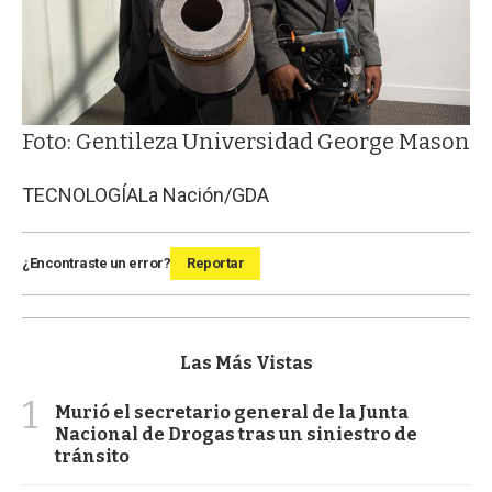
Foto: Gentileza Universidad George Mason
TECNOLOGÍA
La Nación/GDA
¿Encontraste un error?
Reportar
Las Más Vistas
1
Murió el secretario general de la Junta
Nacional de Drogas tras un siniestro de
tránsito