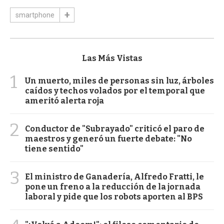
smartphone
Las Más Vistas
1
Un muerto, miles de personas sin luz, árboles
caídos y techos volados por el temporal que
ameritó alerta roja
2
Conductor de "Subrayado" criticó el paro de
maestros y generó un fuerte debate: "No
tiene sentido"
3
El ministro de Ganadería, Alfredo Fratti, le
pone un freno a la reducción de la jornada
laboral y pide que los robots aporten al BPS