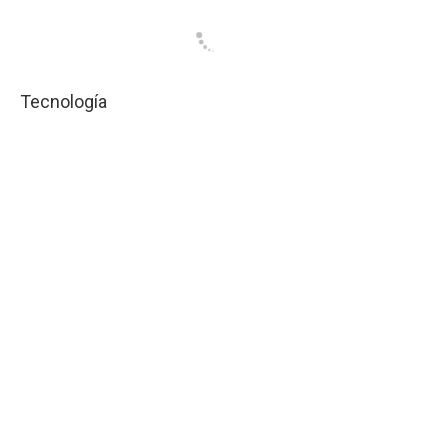
Tecnología