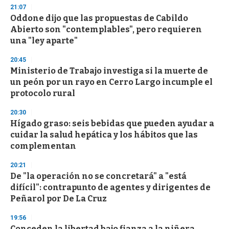
21:07
Oddone dijo que las propuestas de Cabildo
Abierto son "contemplables", pero requieren
una "ley aparte"
20:45
Ministerio de Trabajo investiga si la muerte de
un peón por un rayo en Cerro Largo incumple el
protocolo rural
20:30
Hígado graso: seis bebidas que pueden ayudar a
cuidar la salud hepática y los hábitos que las
complementan
20:21
De "la operación no se concretará" a "está
difícil": contrapunto de agentes y dirigentes de
Peñarol por De La Cruz
19:56
Conceden la libertad bajo fianza a la niñera