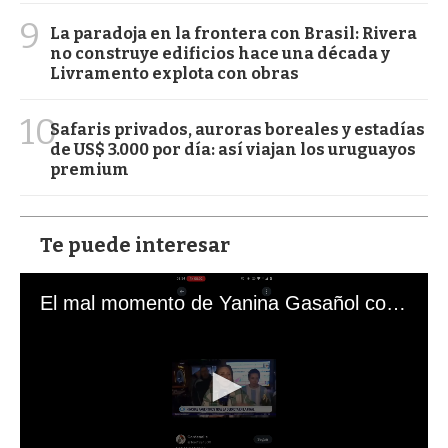
9
La paradoja en la frontera con Brasil: Rivera
no construye edificios hace una década y
Livramento explota con obras
10
Safaris privados, auroras boreales y estadías
de US$ 3.000 por día: así viajan los uruguayos
premium
Te puede interesar
El mal momento de Yanina Gasañol con un hincha argentino en "Subrayado"