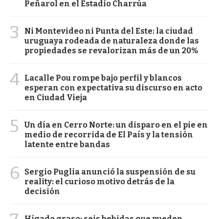
Peñarol en el Estadio Charrúa
3
Ni Montevideo ni Punta del Este: la ciudad
uruguaya rodeada de naturaleza donde las
propiedades se revalorizan más de un 20%
4
Lacalle Pou rompe bajo perfil y blancos
esperan con expectativa su discurso en acto
en Ciudad Vieja
5
Un día en Cerro Norte: un disparo en el pie en
medio de recorrida de El País y la tensión
latente entre bandas
6
Sergio Puglia anunció la suspensión de su
reality: el curioso motivo detrás de la
decisión
Hígado graso: seis bebidas que pueden