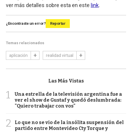
ver más detalles sobre esta en este
link
.
¿Encontraste un error?
Reportar
Temas relacionados
aplicación
realidad virtual
Las Más Vistas
1
Una estrella de la televisión argentina fue a
ver el show de Gustaf y quedó deslumbrada:
"Quiero trabajar con vos"
2
Lo que no se vio de la insólita suspensión del
partido entre Montevideo Cty Torque y