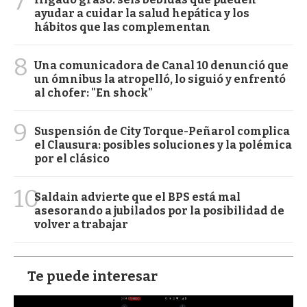
7
ayudar a cuidar la salud hepática y los
hábitos que las complementan
8
Una comunicadora de Canal 10 denunció que
un ómnibus la atropelló, lo siguió y enfrentó
al chofer: "En shock"
9
Suspensión de City Torque-Peñarol complica
el Clausura: posibles soluciones y la polémica
por el clásico
10
Saldain advierte que el BPS está mal
asesorando a jubilados por la posibilidad de
volver a trabajar
Te puede interesar