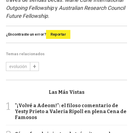
Outgoing Fellowship
y
Australian Research Council
Future Fellowship.
¿Encontraste un error?
Reportar
Temas relacionados
evolución
Las Más Vistas
1
"¡Volvé a Adeom!": el filoso comentario de
Yesty Prieto a Valeria Ripoll en plena Cena de
Famosos