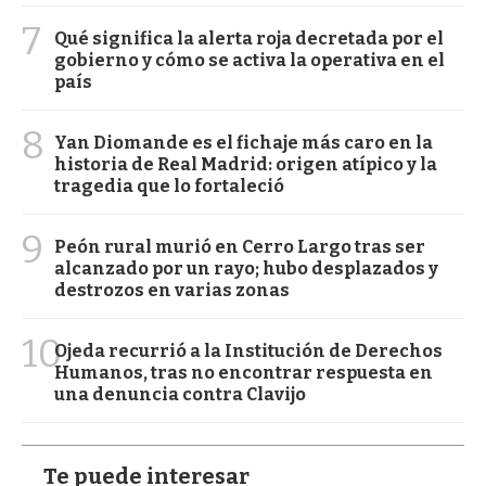
7
Qué significa la alerta roja decretada por el
gobierno y cómo se activa la operativa en el
país
8
Yan Diomande es el fichaje más caro en la
historia de Real Madrid: origen atípico y la
tragedia que lo fortaleció
9
Peón rural murió en Cerro Largo tras ser
alcanzado por un rayo; hubo desplazados y
destrozos en varias zonas
10
Ojeda recurrió a la Institución de Derechos
Humanos, tras no encontrar respuesta en
una denuncia contra Clavijo
Te puede interesar