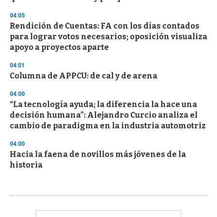
04:05
Rendición de Cuentas: FA con los días contados
para lograr votos necesarios; oposición visualiza
apoyo a proyectos aparte
04:01
Columna de APPCU: de cal y de arena
04:00
“La tecnología ayuda; la diferencia la hace una
decisión humana”: Alejandro Curcio analiza el
cambio de paradigma en la industria automotriz
04:00
Hacia la faena de novillos más jóvenes de la
historia