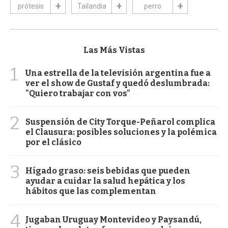
prótesis
Tailandia
perro
Las Más Vistas
1
Una estrella de la televisión argentina fue a
ver el show de Gustaf y quedó deslumbrada:
"Quiero trabajar con vos"
2
Suspensión de City Torque-Peñarol complica
el Clausura: posibles soluciones y la polémica
por el clásico
3
Hígado graso: seis bebidas que pueden
ayudar a cuidar la salud hepática y los
hábitos que las complementan
4
Jugaban Uruguay Montevideo y Paysandú,