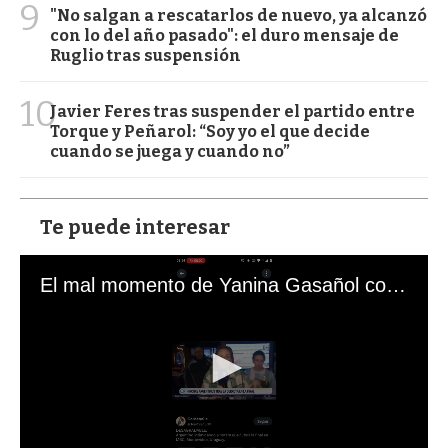
9
"No salgan a rescatarlos de nuevo, ya alcanzó
con lo del año pasado": el duro mensaje de
Ruglio tras suspensión
10
Javier Feres tras suspender el partido entre
Torque y Peñarol: “Soy yo el que decide
cuando se juega y cuando no”
Te puede interesar
El mal momento de Yanina Gasañol con un hincha argentino en "Subrayado"