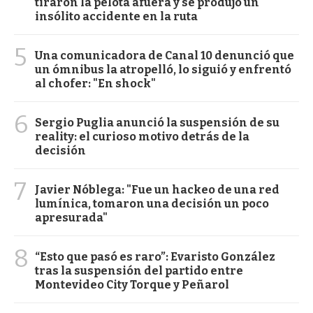
tiraron la pelota afuera y se produjo un
insólito accidente en la ruta
5
Una comunicadora de Canal 10 denunció que
un ómnibus la atropelló, lo siguió y enfrentó
al chofer: "En shock"
6
Sergio Puglia anunció la suspensión de su
reality: el curioso motivo detrás de la
decisión
7
Javier Nóblega: "Fue un hackeo de una red
lumínica, tomaron una decisión un poco
apresurada"
8
“Esto que pasó es raro”: Evaristo González
tras la suspensión del partido entre
Montevideo City Torque y Peñarol