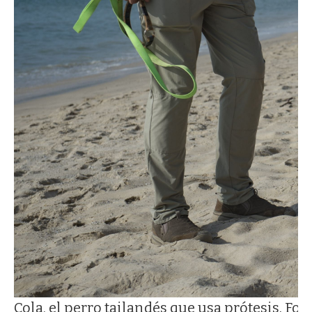
Cola, el perro tailandés que usa prótesis. Fot