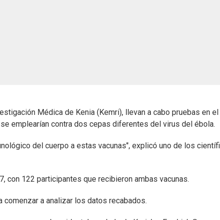
vestigación Médica de Kenia (Kemri), llevan a cabo pruebas en el
 se emplearían contra dos cepas diferentes del virus del ébola.
lógico del cuerpo a estas vacunas", explicó uno de los científ
, con 122 participantes que recibieron ambas vacunas.
a comenzar a analizar los datos recabados.