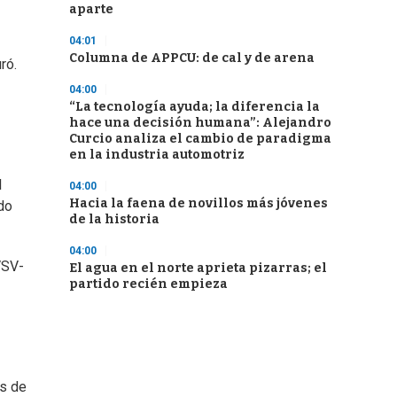
aparte
04:01
Columna de APPCU: de cal y de arena
ró.
04:00
“La tecnología ayuda; la diferencia la
hace una decisión humana”: Alejandro
Curcio analiza el cambio de paradigma
en la industria automotriz
l
04:00
Hacia la faena de novillos más jóvenes
do
de la historia
04:00
VSV-
El agua en el norte aprieta pizarras; el
partido recién empieza
ás de