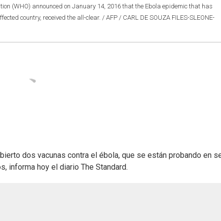
ization (WHO) announced on January 14, 2016 that the Ebola epidemic that has
 affected country, received the all-clear. / AFP / CARL DE SOUZA FILES-SLEONE-
bierto dos vacunas contra el ébola, que se están probando en s
, informa hoy el diario The Standard.