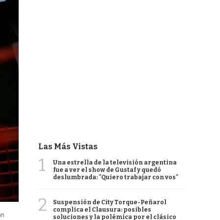
Las Más Vistas
1
Una estrella de la televisión argentina
fue a ver el show de Gustaf y quedó
deslumbrada: "Quiero trabajar con vos"
2
Suspensión de City Torque-Peñarol
complica el Clausura: posibles
an
soluciones y la polémica por el clásico