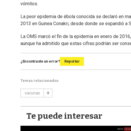
vómitos.
La peor epidemia de ébola conocida se declaró en ma
2013 en Guinea Conakri, desde donde se expandió a Si
La OMS marcó el fin de la epidemia en enero de 2016
aunque ha admitido que estas cifras podrían ser cons
¿Encontraste un error?
Reportar
Temas relacionados
vacunas
Te puede interesar