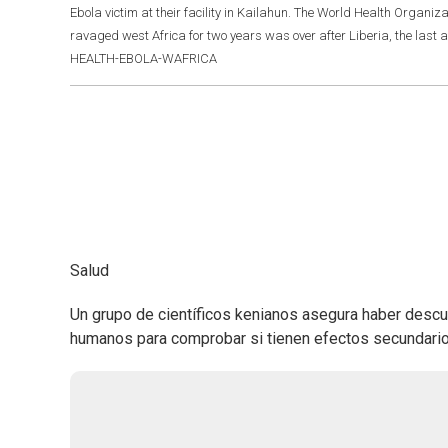
Ebola victim at their facility in Kailahun. The World Health Organ
ravaged west Africa for two years was over after Liberia, the last
HEALTH-EBOLA-WAFRICA
Salud
Un grupo de científicos kenianos asegura haber descu
humanos para comprobar si tienen efectos secundarios