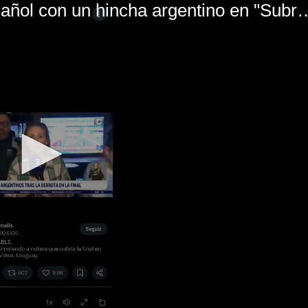
El mal momento de Yanina Gasañol con un hin