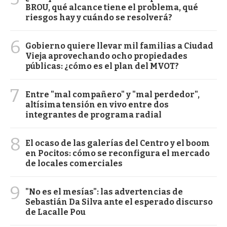
BROU, qué alcance tiene el problema, qué
riesgos hay y cuándo se resolverá?
6
Gobierno quiere llevar mil familias a Ciudad
Vieja aprovechando ocho propiedades
públicas: ¿cómo es el plan del MVOT?
7
Entre "mal compañero" y "mal perdedor",
altísima tensión en vivo entre dos
integrantes de programa radial
8
El ocaso de las galerías del Centro y el boom
en Pocitos: cómo se reconfigura el mercado
de locales comerciales
9
"No es el mesías": las advertencias de
Sebastián Da Silva ante el esperado discurso
de Lacalle Pou