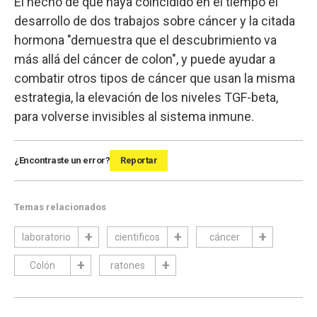
El hecho de que haya coincidido en el tiempo el
desarrollo de dos trabajos sobre cáncer y la citada
hormona "demuestra que el descubrimiento va
más allá del cáncer de colon", y puede ayudar a
combatir otros tipos de cáncer que usan la misma
estrategia, la elevación de los niveles TGF-beta,
para volverse invisibles al sistema inmune.
¿Encontraste un error?
Reportar
Temas relacionados
laboratorio
cientificos
cáncer
Colón
ratones