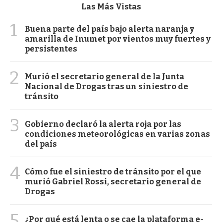
Las Más Vistas
1
Buena parte del país bajo alerta naranja y
amarilla de Inumet por vientos muy fuertes y
persistentes
2
Murió el secretario general de la Junta
Nacional de Drogas tras un siniestro de
tránsito
3
Gobierno declaró la alerta roja por las
condiciones meteorológicas en varias zonas
del país
4
Cómo fue el siniestro de tránsito por el que
murió Gabriel Rossi, secretario general de
Drogas
5
¿Por qué está lenta o se cae la plataforma e-