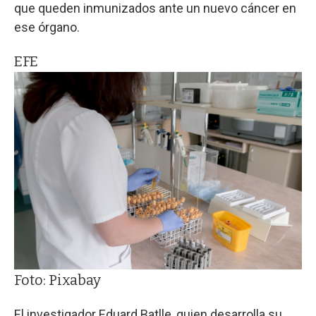
que queden inmunizados ante un nuevo cáncer en
ese órgano.
EFE
Foto: Pixabay
El investigador Eduard Batlle, quien desarrolla su