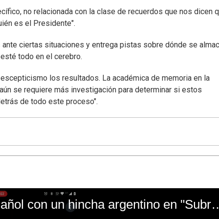
ecífico, no relacionada con la clase de recuerdos que nos dicen 
ién es el Presidente".
 ante ciertas situaciones y entrega pistas sobre dónde se alma
esté todo en el cerebro.
con escepticismo los resultados. La académica de memoria en la
aún se requiere más investigación para determinar si estos
detrás de todo este proceso".
El mal momento de Yanina Gasañol con un hin