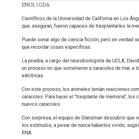
EMOL | GDA
Científicos de la Universidad de California en Los Án
que, aseguran, fueron capaces de trasplantarles la me
Puede sonar algo de ciencia ficción, pero en verdad s
que recordar cosas específicas.
La prueba, a cargo del neurobiologista de UCLA, David
un proceso en que sometieron a caracoles de mar, a l
eléctricas.
Con este proceso, los animales tenían reacciones com
caracoles. Para hacer el "trasplante de memoria", los 
nuevos caracoles.
Con sorpresa, el equipo de Glanzman descubrió que re
los estímulos, a pesar de nunca haberlos vivido, sugir
RNA.