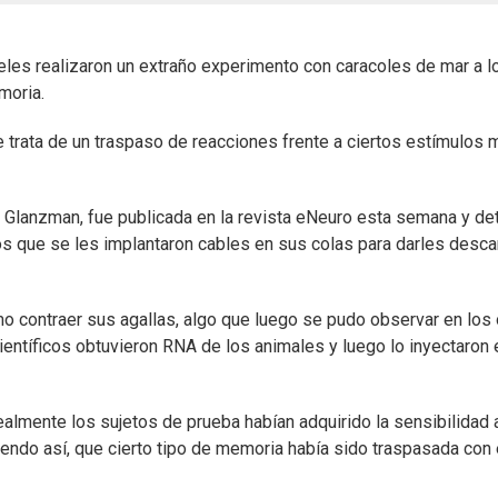
geles realizaron un extraño experimento con caracoles de mar a l
moria.
e trata de un traspaso de reacciones frente a ciertos estímulos 
 Glanzman, fue publicada en la revista eNeuro esta semana y det
os que se les implantaron cables en sus colas para darles desc
o contraer sus agallas, algo que luego se pudo observar en los 
científicos obtuvieron RNA de los animales y luego lo inyectaron 
almente los sujetos de prueba habían adquirido la sensibilidad 
iendo así, que cierto tipo de memoria había sido traspasada con 