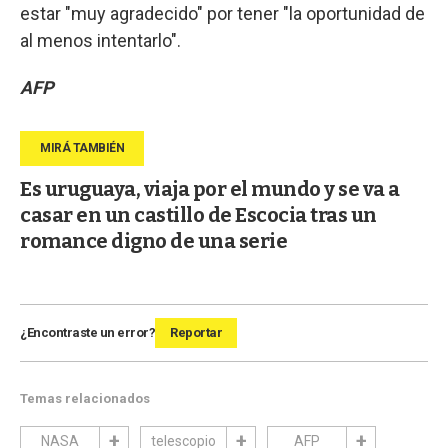
estar "muy agradecido" por tener "la oportunidad de
al menos intentarlo".
AFP
Es uruguaya, viaja por el mundo y se va a
casar en un castillo de Escocia tras un
romance digno de una serie
¿Encontraste un error?
Reportar
Temas relacionados
NASA
telescopio
AFP