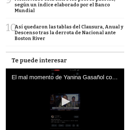
según un índice elaborado por el Banco
Mundial
10
Así quedaron las tablas del Clausura, Anual y
Descenso tras la derrota de Nacional ante
Boston River
Te puede interesar
El mal momento de Yanina Gasañol con un hincha argentino en "Subrayado"