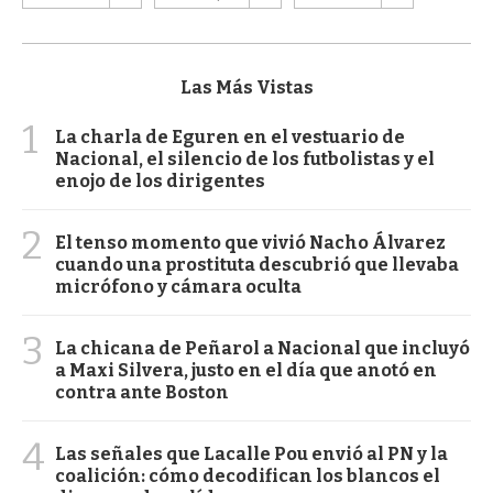
Las Más Vistas
1
La charla de Eguren en el vestuario de
Nacional, el silencio de los futbolistas y el
enojo de los dirigentes
2
El tenso momento que vivió Nacho Álvarez
cuando una prostituta descubrió que llevaba
micrófono y cámara oculta
3
La chicana de Peñarol a Nacional que incluyó
a Maxi Silvera, justo en el día que anotó en
contra ante Boston
4
Las señales que Lacalle Pou envió al PN y la
coalición: cómo decodifican los blancos el