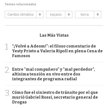
Temas relacionados
Cambio climático
espacio
tierra
Las Más Vistas
1
"¡Volvé a Adeom!": el filoso comentario de
Yesty Prieto a Valeria Ripoll en plena Cena de
Famosos
2
Entre "mal compañero" y "mal perdedor",
altísima tensión en vivo entre dos
integrantes de programa radial
3
Cómo fue el siniestro de tránsito por el que
murió Gabriel Rossi, secretario general de
Drogas