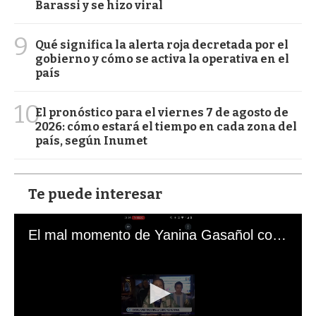
Barassi y se hizo viral
9
Qué significa la alerta roja decretada por el
gobierno y cómo se activa la operativa en el
país
10
El pronóstico para el viernes 7 de agosto de
2026: cómo estará el tiempo en cada zona del
país, según Inumet
Te puede interesar
El mal momento de Yanina Gasañol con un hincha argentino en "Subrayado"