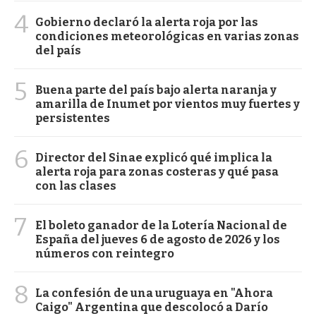
4
Gobierno declaró la alerta roja por las
condiciones meteorológicas en varias zonas
del país
5
Buena parte del país bajo alerta naranja y
amarilla de Inumet por vientos muy fuertes y
persistentes
6
Director del Sinae explicó qué implica la
alerta roja para zonas costeras y qué pasa
con las clases
7
El boleto ganador de la Lotería Nacional de
España del jueves 6 de agosto de 2026 y los
números con reintegro
8
La confesión de una uruguaya en "Ahora
Caigo" Argentina que descolocó a Darío