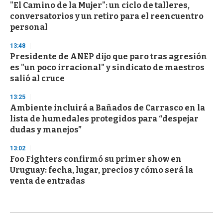
"El Camino de la Mujer": un ciclo de talleres,
conversatorios y un retiro para el reencuentro
personal
13:48
Presidente de ANEP dijo que paro tras agresión
es "un poco irracional" y sindicato de maestros
salió al cruce
13:25
Ambiente incluirá a Bañados de Carrasco en la
lista de humedales protegidos para “despejar
dudas y manejos”
13:02
Foo Fighters confirmó su primer show en
Uruguay: fecha, lugar, precios y cómo será la
venta de entradas