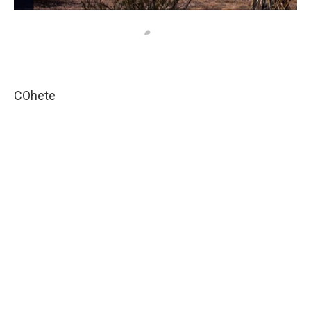
COhete