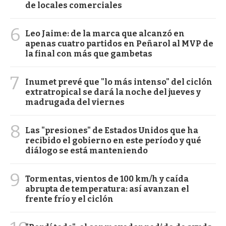
de locales comerciales
6
Leo Jaime: de la marca que alcanzó en
apenas cuatro partidos en Peñarol al MVP de
la final con más que gambetas
7
Inumet prevé que "lo más intenso" del ciclón
extratropical se dará la noche del jueves y
madrugada del viernes
8
Las "presiones" de Estados Unidos que ha
recibido el gobierno en este período y qué
diálogo se está manteniendo
9
Tormentas, vientos de 100 km/h y caída
abrupta de temperatura: así avanzan el
frente frío y el ciclón