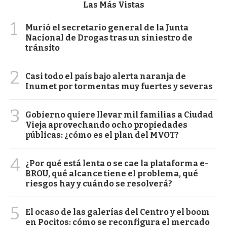
Las Más Vistas
1
Murió el secretario general de la Junta
Nacional de Drogas tras un siniestro de
tránsito
2
Casi todo el país bajo alerta naranja de
Inumet por tormentas muy fuertes y severas
3
Gobierno quiere llevar mil familias a Ciudad
Vieja aprovechando ocho propiedades
públicas: ¿cómo es el plan del MVOT?
4
¿Por qué está lenta o se cae la plataforma e-
BROU, qué alcance tiene el problema, qué
riesgos hay y cuándo se resolverá?
5
El ocaso de las galerías del Centro y el boom
en Pocitos: cómo se reconfigura el mercado