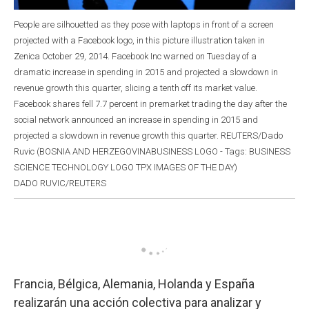
People are silhouetted as they pose with laptops in front of a screen
projected with a Facebook logo, in this picture illustration taken in
Zenica October 29, 2014. Facebook Inc warned on Tuesday of a
dramatic increase in spending in 2015 and projected a slowdown in
revenue growth this quarter, slicing a tenth off its market value.
Facebook shares fell 7.7 percent in premarket trading the day after the
social network announced an increase in spending in 2015 and
projected a slowdown in revenue growth this quarter. REUTERS/Dado
Ruvic (BOSNIA AND HERZEGOVINABUSINESS LOGO - Tags: BUSINESS
SCIENCE TECHNOLOGY LOGO TPX IMAGES OF THE DAY)
DADO RUVIC/REUTERS
Francia, Bélgica, Alemania, Holanda y España
realizarán una acción colectiva para analizar y