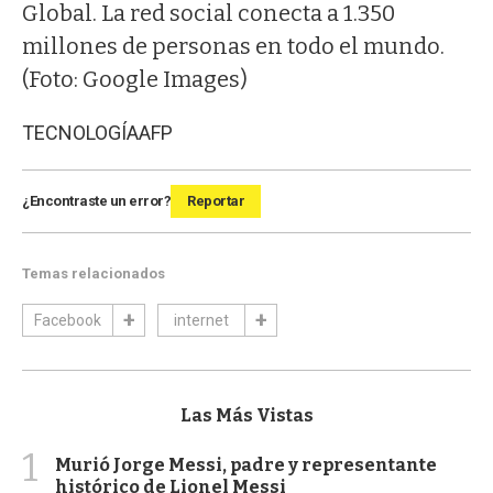
Global. La red social conecta a 1.350
millones de personas en todo el mundo.
(Foto: Google Images)
TECNOLOGÍA
AFP
¿Encontraste un error?
Reportar
Temas relacionados
Facebook
internet
Las Más Vistas
1
Murió Jorge Messi, padre y representante
histórico de Lionel Messi