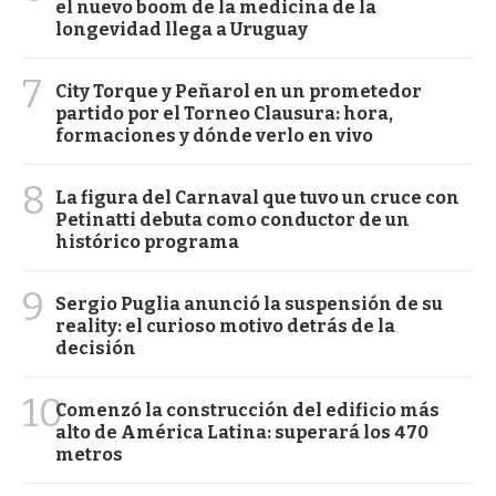
el nuevo boom de la medicina de la
longevidad llega a Uruguay
7
City Torque y Peñarol en un prometedor
partido por el Torneo Clausura: hora,
formaciones y dónde verlo en vivo
8
La figura del Carnaval que tuvo un cruce con
Petinatti debuta como conductor de un
histórico programa
9
Sergio Puglia anunció la suspensión de su
reality: el curioso motivo detrás de la
decisión
10
Comenzó la construcción del edificio más
alto de América Latina: superará los 470
metros