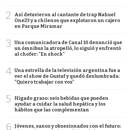
2
Así detuvieron al cantante de trap Nahuel
One23 y a chilenos que explotaron un cajero
en Parque Miramar
3
Una comunicadora de Canal 10 denunció que
un ómnibus la atropelló, lo siguió y enfrentó
al chofer: "En shock"
4
Una estrella de la televisión argentina fue a
ver el show de Gustaf y quedó deslumbrada:
"Quiero trabajar con vos"
5
Hígado graso: seis bebidas que pueden
ayudar a cuidar la salud hepática y los
hábitos que las complementan
6
Jóvenes, sanos y obsesionados con el futuro: