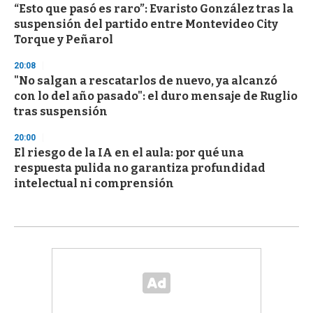
“Esto que pasó es raro”: Evaristo González tras la
suspensión del partido entre Montevideo City
Torque y Peñarol
20:08
"No salgan a rescatarlos de nuevo, ya alcanzó
con lo del año pasado": el duro mensaje de Ruglio
tras suspensión
20:00
El riesgo de la IA en el aula: por qué una
respuesta pulida no garantiza profundidad
intelectual ni comprensión