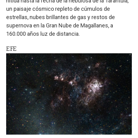
nítida hasta la fecha de la nebulosa de la Tarántula,
un paisaje cósmico repleto de cúmulos de
estrellas, nubes brillantes de gas y restos de
supernova en la Gran Nube de Magallanes, a
160.000 años luz de distancia.
EFE