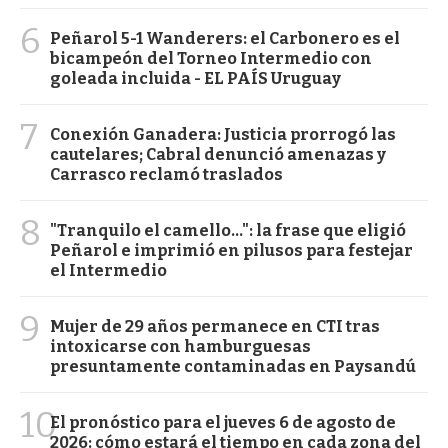
6
Peñarol 5-1 Wanderers: el Carbonero es el
bicampeón del Torneo Intermedio con
goleada incluida - EL PAÍS Uruguay
7
Conexión Ganadera: Justicia prorrogó las
cautelares; Cabral denunció amenazas y
Carrasco reclamó traslados
8
"Tranquilo el camello...": la frase que eligió
Peñarol e imprimió en pilusos para festejar
el Intermedio
9
Mujer de 29 años permanece en CTI tras
intoxicarse con hamburguesas
presuntamente contaminadas en Paysandú
10
El pronóstico para el jueves 6 de agosto de
2026: cómo estará el tiempo en cada zona del