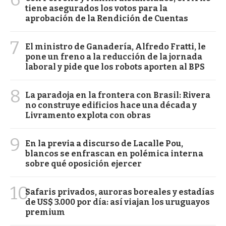
tiene asegurados los votos para la
aprobación de la Rendición de Cuentas
7
El ministro de Ganadería, Alfredo Fratti, le
pone un freno a la reducción de la jornada
laboral y pide que los robots aporten al BPS
8
La paradoja en la frontera con Brasil: Rivera
no construye edificios hace una década y
Livramento explota con obras
9
En la previa a discurso de Lacalle Pou,
blancos se enfrascan en polémica interna
sobre qué oposición ejercer
10
Safaris privados, auroras boreales y estadías
de US$ 3.000 por día: así viajan los uruguayos
premium