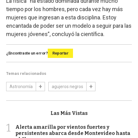
La física “ha estado dominada durante mucho
tiempo por los hombres, pero cada vez hay más
mujeres que ingresan a esta disciplina. Estoy
encantada de poder ser un modelo a seguir para las
mujeres jóvenes”, concluyó la científica.
¿Encontraste un error?
Reportar
Temas relacionados
Astronomía
agujeros negros
Las Más Vistas
1
Alerta amarilla por vientos fuertes y
persistentes abarca desde Montevideo hasta