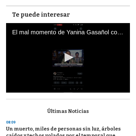
Te puede interesar
El mal momento de Yanina Gasañol con un hincha argentino en "Subrayado"
0
s
e
c
Últimas Noticias
o
n
08:09
d
Un muerto, miles de personas sin luz, árboles
s
o
caídos y techos volados por el temporal que