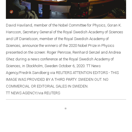
David Haviland, member of the Nobel Committee for Physics, Goran K.
Hansson, Secretary General of the Royal Swedish Academy of Sciences
and Ulf Danielsson, member of the Royal Swedish Academy of
Sciences, announce the winners of the 2020 Nobel Prize in Physics
presented on the screen: Roger Penrose, Reinhard Genzel and Andrea
Ghez during a news conference at the Royal Swedish Academy of
Sciences, in Stockholm, Sweden October 6, 2020. TT News
Agency/Fredrik Sandberg via REUTERS ATTENTION EDITORS - THIS
IMAGE WAS PROVIDED BY A THIRD PARTY. SWEDEN OUT. NO
COMMERCIAL OR EDITORIAL SALES IN SWEDEN.
TT NEWS AGENCY/via REUTERS