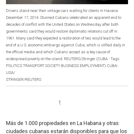
Drivers stand near their vintage cars waiting for clients in Havana
December 17, 2014. Stunned Cubans celebrated an apparent end to
decades of conflict with the United States on Wednesday after both
governments said they would restore diplomatic relations cut off in
1961. Many said they expected a restoration of ties would lead to the
end of a U.S. economic embargo against Cuba, which is vilified daily in
the official media and which Cubans accept as a key cause of
widespread poverty on the island. REUTERS/Stringer (CUBA - Tags:
POLITICS TRANSPORT SOCIETY BUSINESS EMPLOYMENT) CUBA-
USA/
STRINGER/REUTERS
Más de 1.000 propiedades en La Habana y otras
ciudades cubanas estarán disponibles para que los