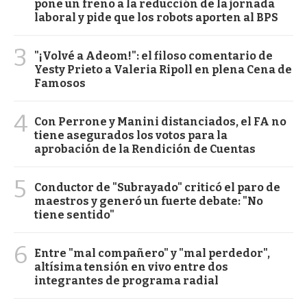
pone un freno a la reducción de la jornada
laboral y pide que los robots aporten al BPS
3
"¡Volvé a Adeom!": el filoso comentario de
Yesty Prieto a Valeria Ripoll en plena Cena de
Famosos
4
Con Perrone y Manini distanciados, el FA no
tiene asegurados los votos para la
aprobación de la Rendición de Cuentas
5
Conductor de "Subrayado" criticó el paro de
maestros y generó un fuerte debate: "No
tiene sentido"
6
Entre "mal compañero" y "mal perdedor",
altísima tensión en vivo entre dos
integrantes de programa radial