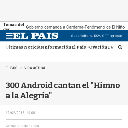
Temas del
Gobierno demanda a Cardama
Fenómeno de El Niño
día:
Suscribite al 50% OFF
Ingresar
M
e
Últimas Noticias
Información
El País +
Ovación
TV Show
n
M
u
o
s
t
EL PAÍS
VIDA ACTUAL
r
a
300 Android cantan el "Himno
r
b
a la Alegría"
�
s
q
u
13/02/2015, 19:08
e
d
Compartir esta noticia