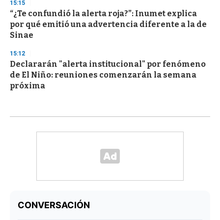
15:15
“¿Te confundió la alerta roja?”: Inumet explica
por qué emitió una advertencia diferente a la de
Sinae
15:12
Declararán "alerta institucional" por fenómeno
de El Niño: reuniones comenzarán la semana
próxima