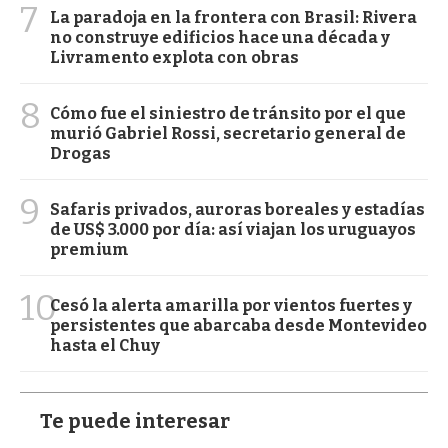
7
La paradoja en la frontera con Brasil: Rivera
no construye edificios hace una década y
Livramento explota con obras
8
Cómo fue el siniestro de tránsito por el que
murió Gabriel Rossi, secretario general de
Drogas
9
Safaris privados, auroras boreales y estadías
de US$ 3.000 por día: así viajan los uruguayos
premium
10
Cesó la alerta amarilla por vientos fuertes y
persistentes que abarcaba desde Montevideo
hasta el Chuy
Te puede interesar