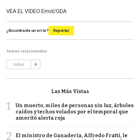
VEA EL VIDEO
Emol/GDA
¿Encontraste un error?
Reportar
Temas relacionados
video
Las Más Vistas
1
Un muerto, miles de personas sin luz, árboles
caídos y techos volados por el temporal que
ameritó alerta roja
2
El ministro de Ganadería, Alfredo Fratti, le