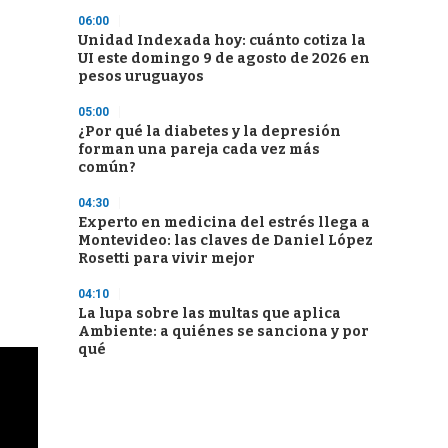
06:00
Unidad Indexada hoy: cuánto cotiza la
UI este domingo 9 de agosto de 2026 en
pesos uruguayos
05:00
¿Por qué la diabetes y la depresión
forman una pareja cada vez más
común?
04:30
Experto en medicina del estrés llega a
Montevideo: las claves de Daniel López
Rosetti para vivir mejor
04:10
La lupa sobre las multas que aplica
Ambiente: a quiénes se sanciona y por
qué