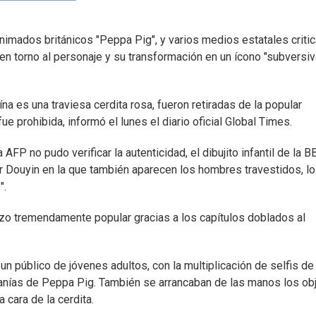
nimados británicos "Peppa Pig", y varios medios estatales critic
s en torno al personaje y su transformación en un ícono "subversiv
a es una traviesa cerdita rosa, fueron retiradas de la popular
e prohibida, informó el lunes el diario oficial Global Times.
AFP no pudo verificar la autenticidad, el dibujito infantil de la B
r Douyin en la que también aparecen los hombres travestidos, l
".
izo tremendamente popular gracias a los capítulos doblados al
un público de jóvenes adultos, con la multiplicación de selfis de
omanías de Peppa Pig. También se arrancaban de las manos los ob
 cara de la cerdita.