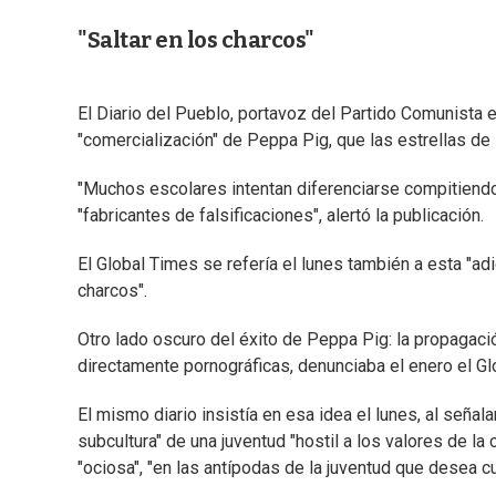
"Saltar en los charcos"
El Diario del Pueblo, portavoz del Partido Comunista 
"comercialización" de Peppa Pig, que las estrellas de 
"Muchos escolares intentan diferenciarse compitiendo
"fabricantes de falsificaciones", alertó la publicación.
El Global Times se refería el lunes también a esta "adic
charcos".
Otro lado oscuro del éxito de Peppa Pig: la propagac
directamente pornográficas, denunciaba el enero el Gl
El mismo diario insistía en esa idea el lunes, al señala
subcultura" de una juventud "hostil a los valores de l
"ociosa", "en las antípodas de la juventud que desea cul