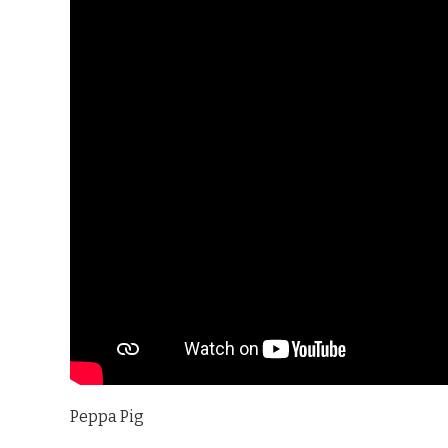
Peppa Pig