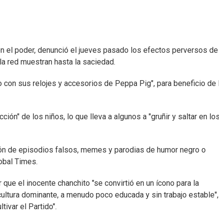
en el poder, denunció el jueves pasado los efectos perversos de
la red muestran hasta la saciedad.
 con sus relojes y accesorios de Peppa Pig", para beneficio de 
ción" de los niños, lo que lleva a algunos a "gruñir y saltar en lo
ión de episodios falsos, memes y parodias de humor negro o
obal Times.
r que el inocente chanchito "se convirtió en un ícono para la
a cultura dominante, a menudo poco educada y sin trabajo estable",
tivar el Partido".