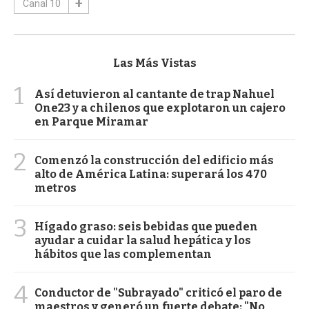
Canal 10
Las Más Vistas
1
Así detuvieron al cantante de trap Nahuel
One23 y a chilenos que explotaron un cajero
en Parque Miramar
2
Comenzó la construcción del edificio más
alto de América Latina: superará los 470
metros
3
Hígado graso: seis bebidas que pueden
ayudar a cuidar la salud hepática y los
hábitos que las complementan
4
Conductor de "Subrayado" criticó el paro de
maestros y generó un fuerte debate: "No