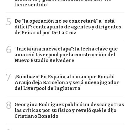
tiene sentido"
5
De "la operación no se concretará" a "está
difícil": contrapunto de agentes y dirigentes
de Peñarol por De La Cruz
6
“Inicia una nueva etapa”: la fecha clave que
anunció Liverpool por la construcción del
Nuevo Estadio Belvedere
7
¡Bombazo! En España afirman que Ronald
Araujo deja Barcelona y será nuevo jugador
del Liverpool de Inglaterra
8
Georgina Rodríguez publicó un descargo tras
las críticas por su físico y reveló qué le dijo
Cristiano Ronaldo