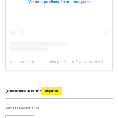
Ver esta publicación en Instagram
Una publicación compartida por Noelia Etcheverry ❤️ (@noe_etcheverry)
¿Encontraste un error?
Reportar
Temas relacionados