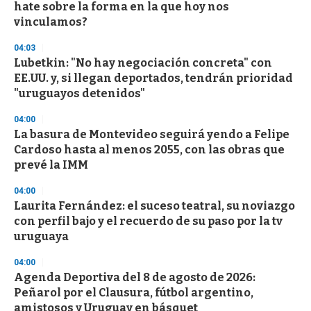
hate sobre la forma en la que hoy nos
vinculamos?
04:03
Lubetkin: "No hay negociación concreta" con
EE.UU. y, si llegan deportados, tendrán prioridad
"uruguayos detenidos"
04:00
La basura de Montevideo seguirá yendo a Felipe
Cardoso hasta al menos 2055, con las obras que
prevé la IMM
04:00
Laurita Fernández: el suceso teatral, su noviazgo
con perfil bajo y el recuerdo de su paso por la tv
uruguaya
04:00
Agenda Deportiva del 8 de agosto de 2026:
Peñarol por el Clausura, fútbol argentino,
amistosos y Uruguay en básquet