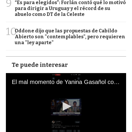
9
“Es para elegidos”: Forlán contó qué lo motivó
para dirigir a Uruguay y el récord de su
abuelo como DT de la Celeste
10
Oddone dijo que las propuestas de Cabildo
Abierto son "contemplables", pero requieren
una "ley aparte"
Te puede interesar
El mal momento de Yanina Gasañol con un hincha argentino en "Subrayado"