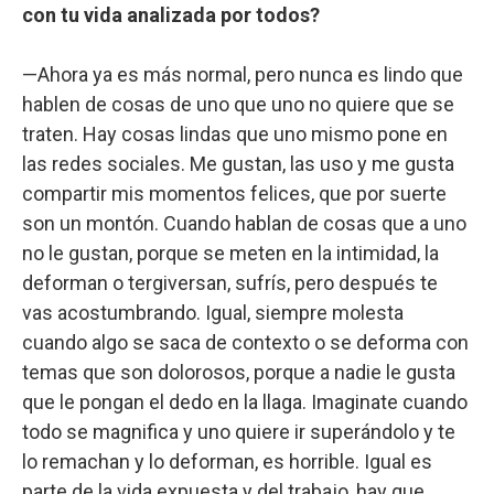
con tu vida analizada por todos?
—Ahora ya es más normal, pero nunca es lindo que
hablen de cosas de uno que uno no quiere que se
traten. Hay cosas lindas que uno mismo pone en
las redes sociales. Me gustan, las uso y me gusta
compartir mis momentos felices, que por suerte
son un montón. Cuando hablan de cosas que a uno
no le gustan, porque se meten en la intimidad, la
deforman o tergiversan, sufrís, pero después te
vas acostumbrando. Igual, siempre molesta
cuando algo se saca de contexto o se deforma con
temas que son dolorosos, porque a nadie le gusta
que le pongan el dedo en la llaga. Imaginate cuando
todo se magnifica y uno quiere ir superándolo y te
lo remachan y lo deforman, es horrible. Igual es
parte de la vida expuesta y del trabajo, hay que