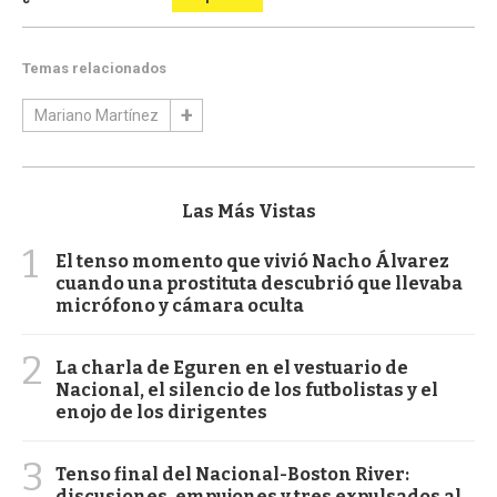
Temas relacionados
Mariano Martínez
Las Más Vistas
1
El tenso momento que vivió Nacho Álvarez
cuando una prostituta descubrió que llevaba
micrófono y cámara oculta
2
La charla de Eguren en el vestuario de
Nacional, el silencio de los futbolistas y el
enojo de los dirigentes
3
Tenso final del Nacional-Boston River:
discusiones, empujones y tres expulsados al