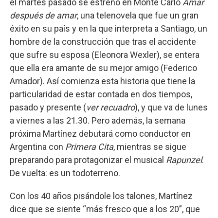
el martes pasado se estrenó en Monte Carlo
Amar
después de amar
, una telenovela que fue un gran
éxito en su país y en la que interpreta a Santiago, un
hombre de la construcción que tras el accidente
que sufre su esposa (Eleonora Wexler), se entera
que ella era amante de su mejor amigo (Federico
Amador). Así comienza esta historia que tiene la
particularidad de estar contada en dos tiempos,
pasado y presente (
ver recuadro
), y que va de lunes
a viernes a las 21.30. Pero además, la semana
próxima Martínez debutará como conductor en
Argentina con
Primera Cita
, mientras se sigue
preparando para protagonizar el musical
Rapunzel
.
De vuelta: es un todoterreno.
Con los 40 años pisándole los talones, Martínez
dice que se siente “más fresco que a los 20”, que