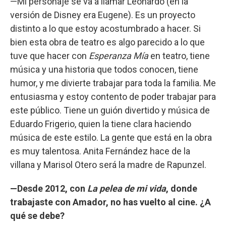
—Mi personaje se va a llamar Leonardo (en la
versión de Disney era Eugene). Es un proyecto
distinto a lo que estoy acostumbrado a hacer. Si
bien esta obra de teatro es algo parecido a lo que
tuve que hacer con
Esperanza Mía
en teatro, tiene
música y una historia que todos conocen, tiene
humor, y me divierte trabajar para toda la familia. Me
entusiasma y estoy contento de poder trabajar para
este público. Tiene un guión divertido y música de
Eduardo Frigerio, quien la tiene clara haciendo
música de este estilo. La gente que está en la obra
es muy talentosa. Anita Fernández hace de la
villana y Marisol Otero será la madre de Rapunzel.
—Desde 2012, con
La pelea de mi vida
, donde
trabajaste con Amador, no has vuelto al cine. ¿A
qué se debe?