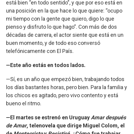
está bien “en todo sentido”, y que por eso está en
una posición en la que hace lo que quiere: “ocupo
mi tiempo con la gente que quiero, digo lo que
pienso y disfruto lo que hago”. Con más de dos
décadas de carrera, el actor siente que está en un
buen momento, y de todo eso conversó
telefónicamente con El País.
—Este año estás en todos lados.
—Sí, es un año que empezó bien, trabajando todos
los días bastantes horas, pero bien. Para la familia y
los chicos es agitado, pero vivo contento y está
bueno el ritmo.
—El martes se estrenó en Uruguay
Amar después
de Amar
, telenovela que dirige Miguel Colom, el
de
Montecristo
y
Resistiré
. ¿Cómo fue trabajar