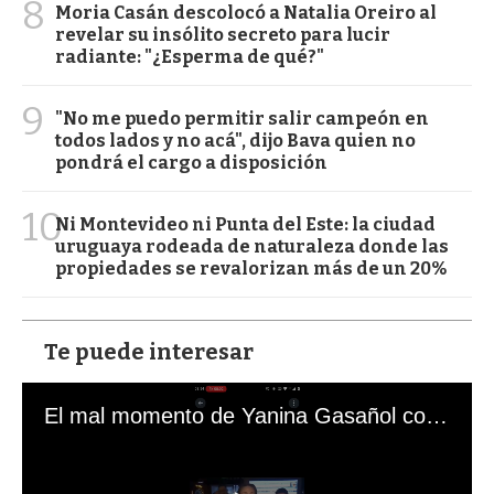
8
Moria Casán descolocó a Natalia Oreiro al
revelar su insólito secreto para lucir
radiante: "¿Esperma de qué?"
9
"No me puedo permitir salir campeón en
todos lados y no acá", dijo Bava quien no
pondrá el cargo a disposición
10
Ni Montevideo ni Punta del Este: la ciudad
uruguaya rodeada de naturaleza donde las
propiedades se revalorizan más de un 20%
Te puede interesar
El mal momento de Yanina Gasañol con un hincha argentino en "Subrayado"