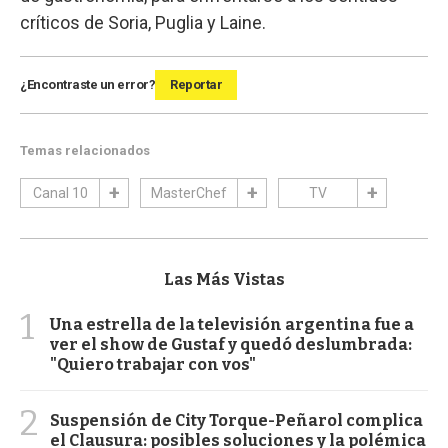
críticos de Soria, Puglia y Laine.
¿Encontraste un error?
Reportar
Temas relacionados
Canal 10
MasterChef
TV
Las Más Vistas
1
Una estrella de la televisión argentina fue a
ver el show de Gustaf y quedó deslumbrada:
"Quiero trabajar con vos"
2
Suspensión de City Torque-Peñarol complica
el Clausura: posibles soluciones y la polémica