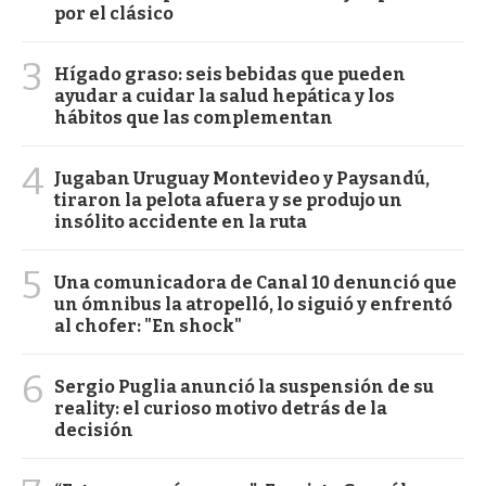
por el clásico
3
Hígado graso: seis bebidas que pueden
ayudar a cuidar la salud hepática y los
hábitos que las complementan
4
Jugaban Uruguay Montevideo y Paysandú,
tiraron la pelota afuera y se produjo un
insólito accidente en la ruta
5
Una comunicadora de Canal 10 denunció que
un ómnibus la atropelló, lo siguió y enfrentó
al chofer: "En shock"
6
Sergio Puglia anunció la suspensión de su
reality: el curioso motivo detrás de la
decisión