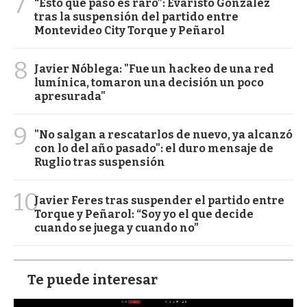
7
“Esto que pasó es raro”: Evaristo González
tras la suspensión del partido entre
Montevideo City Torque y Peñarol
8
Javier Nóblega: "Fue un hackeo de una red
lumínica, tomaron una decisión un poco
apresurada"
9
"No salgan a rescatarlos de nuevo, ya alcanzó
con lo del año pasado": el duro mensaje de
Ruglio tras suspensión
10
Javier Feres tras suspender el partido entre
Torque y Peñarol: “Soy yo el que decide
cuando se juega y cuando no”
Te puede interesar