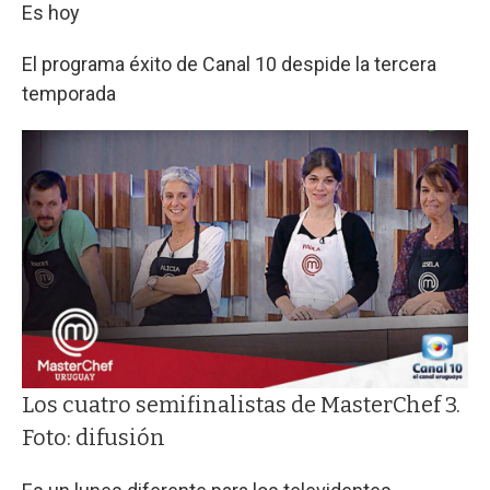
Es hoy
El programa éxito de Canal 10 despide la tercera
temporada
Los cuatro semifinalistas de MasterChef 3.
Foto: difusión