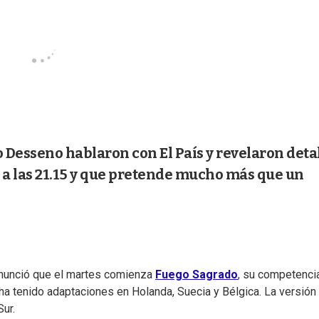
o Desseno hablaron con El País y revelaron deta
a las 21.15 y que pretende mucho más que un
anunció que el martes comienza
Fuego Sagrado
, su competenci
a tenido adaptaciones en Holanda, Suecia y Bélgica. La versión
Sur.