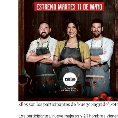
Ellos son los participantes de "Fuego Sagrado". Foto
Los participantes, nueve mujeres y 21 hombres vien