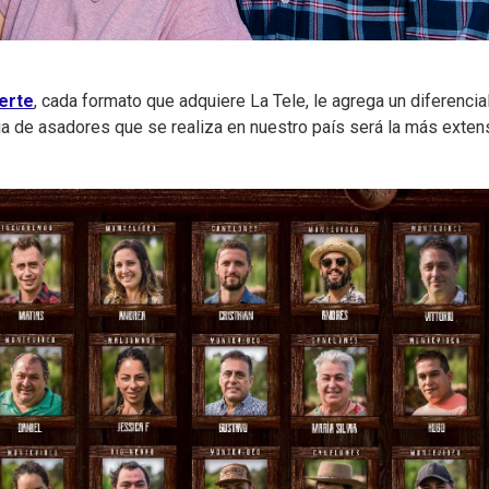
uerte
, cada formato que adquiere La Tele, le agrega un diferencia
ia de asadores que se realiza en nuestro país será la más exten