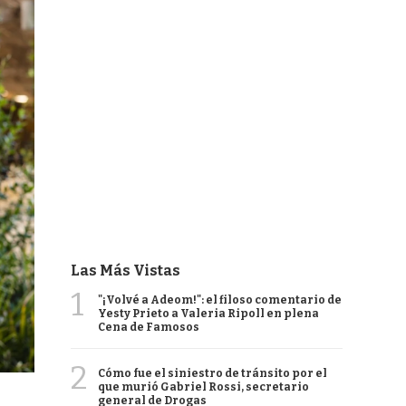
Las Más Vistas
1
"¡Volvé a Adeom!": el filoso comentario de
Yesty Prieto a Valeria Ripoll en plena
Cena de Famosos
2
Cómo fue el siniestro de tránsito por el
que murió Gabriel Rossi, secretario
general de Drogas