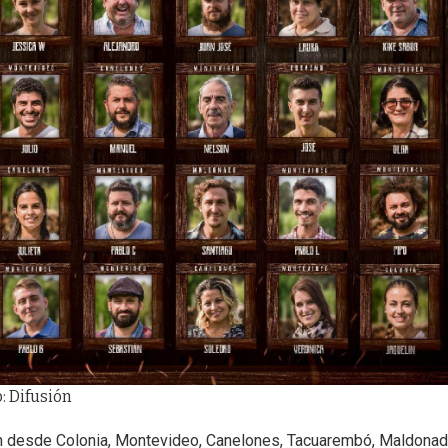
: Difusión
en desde Colonia, Montevideo, Canelones, Tacuarembó, Maldonad