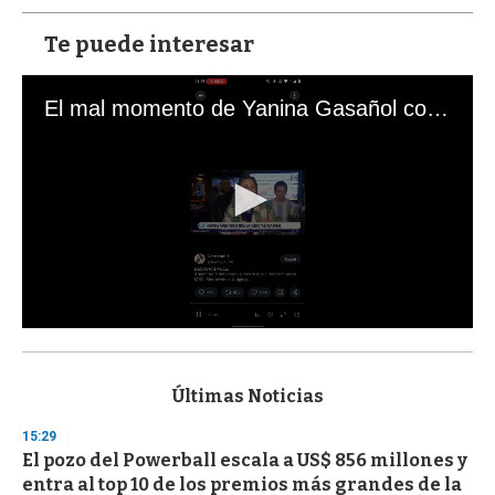
Te puede interesar
El mal momento de Yanina Gasañol con un hincha argentino en "Subrayado"
0
s
e
c
Últimas Noticias
o
n
15:29
d
El pozo del Powerball escala a US$ 856 millones y
s
o
entra al top 10 de los premios más grandes de la
f