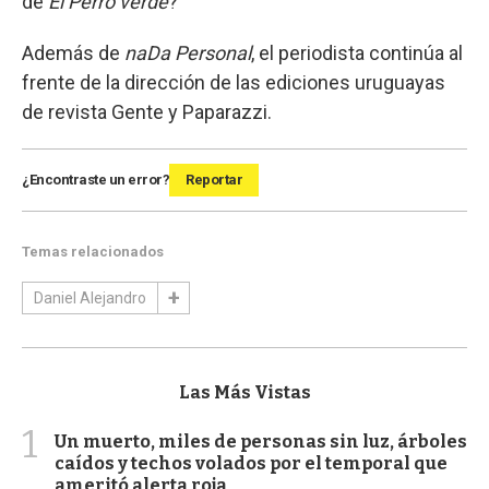
de
El Perro verde
?
Además de
naDa Personal
, el periodista continúa al
frente de la dirección de las ediciones uruguayas
de revista Gente y Paparazzi.
¿Encontraste un error?
Reportar
Temas relacionados
Daniel Alejandro
Las Más Vistas
1
Un muerto, miles de personas sin luz, árboles
caídos y techos volados por el temporal que
ameritó alerta roja