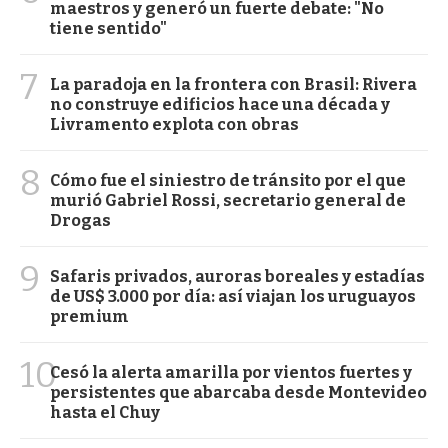
maestros y generó un fuerte debate: "No
tiene sentido"
7
La paradoja en la frontera con Brasil: Rivera
no construye edificios hace una década y
Livramento explota con obras
8
Cómo fue el siniestro de tránsito por el que
murió Gabriel Rossi, secretario general de
Drogas
9
Safaris privados, auroras boreales y estadías
de US$ 3.000 por día: así viajan los uruguayos
premium
10
Cesó la alerta amarilla por vientos fuertes y
persistentes que abarcaba desde Montevideo
hasta el Chuy