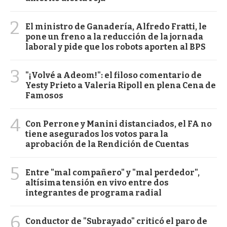
2
El ministro de Ganadería, Alfredo Fratti, le
pone un freno a la reducción de la jornada
laboral y pide que los robots aporten al BPS
3
"¡Volvé a Adeom!": el filoso comentario de
Yesty Prieto a Valeria Ripoll en plena Cena de
Famosos
4
Con Perrone y Manini distanciados, el FA no
tiene asegurados los votos para la
aprobación de la Rendición de Cuentas
5
Entre "mal compañero" y "mal perdedor",
altísima tensión en vivo entre dos
integrantes de programa radial
6
Conductor de "Subrayado" criticó el paro de