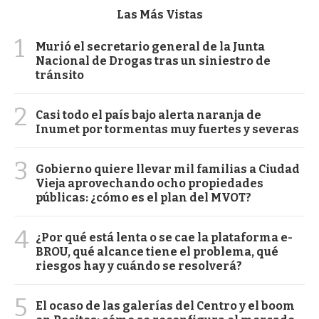
Las Más Vistas
1
Murió el secretario general de la Junta
Nacional de Drogas tras un siniestro de
tránsito
2
Casi todo el país bajo alerta naranja de
Inumet por tormentas muy fuertes y severas
3
Gobierno quiere llevar mil familias a Ciudad
Vieja aprovechando ocho propiedades
públicas: ¿cómo es el plan del MVOT?
4
¿Por qué está lenta o se cae la plataforma e-
BROU, qué alcance tiene el problema, qué
riesgos hay y cuándo se resolverá?
5
El ocaso de las galerías del Centro y el boom