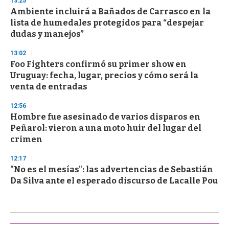
13:25
Ambiente incluirá a Bañados de Carrasco en la
lista de humedales protegidos para “despejar
dudas y manejos”
13:02
Foo Fighters confirmó su primer show en
Uruguay: fecha, lugar, precios y cómo será la
venta de entradas
12:56
Hombre fue asesinado de varios disparos en
Peñarol: vieron a una moto huir del lugar del
crimen
12:17
"No es el mesías": las advertencias de Sebastián
Da Silva ante el esperado discurso de Lacalle Pou