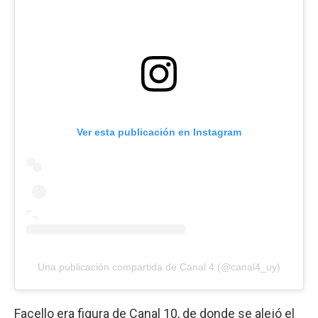
Ver esta publicación en Instagram
Una publicación compartida de Canal 4 (@canal4_uy)
Facello era figura de Canal 10, de donde se alejó el