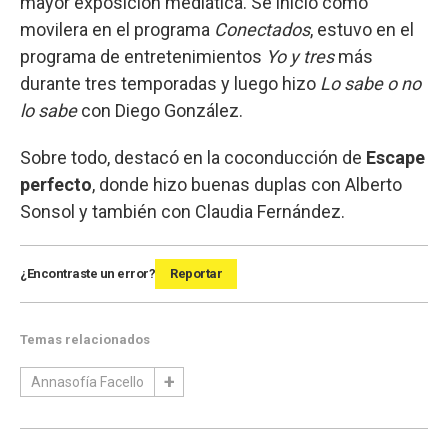
mayor exposición mediática. Se inició como
movilera en el programa
Conectados
, estuvo en el
programa de entretenimientos
Yo y tres
más
durante tres temporadas y luego hizo
Lo sabe o no
lo sabe
con Diego González.
Sobre todo, destacó en la coconducción de
Escape
perfecto
, donde hizo buenas duplas con Alberto
Sonsol y también con Claudia Fernández.
¿Encontraste un error?
Reportar
Temas relacionados
Annasofía Facello