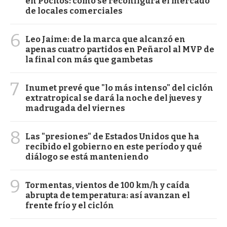
en Pocitos: cómo se reconfigura el mercado
de locales comerciales
6
Leo Jaime: de la marca que alcanzó en
apenas cuatro partidos en Peñarol al MVP de
la final con más que gambetas
7
Inumet prevé que "lo más intenso" del ciclón
extratropical se dará la noche del jueves y
madrugada del viernes
8
Las "presiones" de Estados Unidos que ha
recibido el gobierno en este período y qué
diálogo se está manteniendo
9
Tormentas, vientos de 100 km/h y caída
abrupta de temperatura: así avanzan el
frente frío y el ciclón