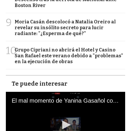
Boston River
9
Moria Casán descolocó a Natalia Oreiro al
revelar su insólito secreto para lucir
radiante: "¿Esperma de qué?"
10
Grupo Cipriani no abrirá el Hotel y Casino
San Rafael este verano debido a "problemas"
en la ejecución de obras
Te puede interesar
El mal momento de Yanina Gasañol con un hincha argentino en "Subrayado"