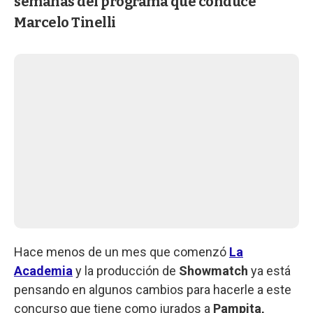
semanas del programa que conduce
Marcelo Tinelli
Hace menos de un mes que comenzó
La
Academia
y la producción de
Showmatch
ya está
pensando en algunos cambios para hacerle a este
concurso que tiene como jurados a
Pampita,