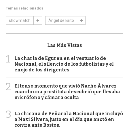
Temas relacionados
showmatch
Ángel de Brito
Las Más Vistas
1
La charla de Eguren en el vestuario de
Nacional, el silencio de los futbolistas y el
enojo de los dirigentes
2
El tenso momento que vivió Nacho Álvarez
cuando una prostituta descubrió que llevaba
micrófono y cámara oculta
3
La chicana de Peñarol a Nacional que incluyó
a Maxi Silvera, justo en el día que anotó en
contra ante Boston