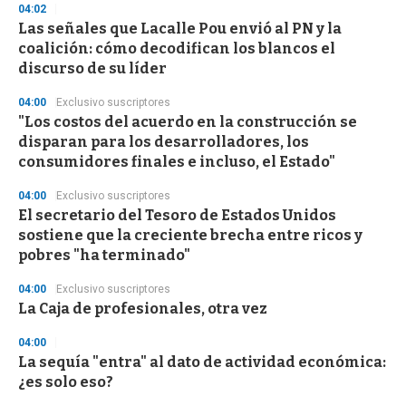
04:02
Las señales que Lacalle Pou envió al PN y la
coalición: cómo decodifican los blancos el
discurso de su líder
04:00
Exclusivo suscriptores
"Los costos del acuerdo en la construcción se
disparan para los desarrolladores, los
consumidores finales e incluso, el Estado"
04:00
Exclusivo suscriptores
El secretario del Tesoro de Estados Unidos
sostiene que la creciente brecha entre ricos y
pobres "ha terminado"
04:00
Exclusivo suscriptores
La Caja de profesionales, otra vez
04:00
La sequía "entra" al dato de actividad económica:
¿es solo eso?