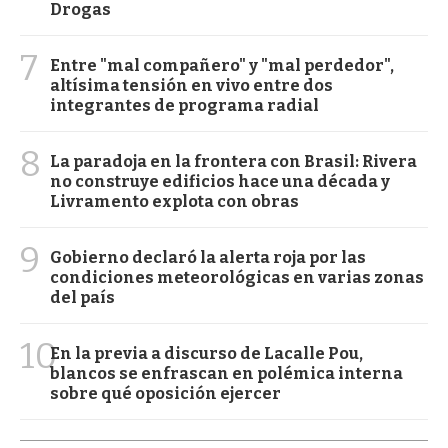
Drogas
7
Entre "mal compañero" y "mal perdedor",
altísima tensión en vivo entre dos
integrantes de programa radial
8
La paradoja en la frontera con Brasil: Rivera
no construye edificios hace una década y
Livramento explota con obras
9
Gobierno declaró la alerta roja por las
condiciones meteorológicas en varias zonas
del país
10
En la previa a discurso de Lacalle Pou,
blancos se enfrascan en polémica interna
sobre qué oposición ejercer