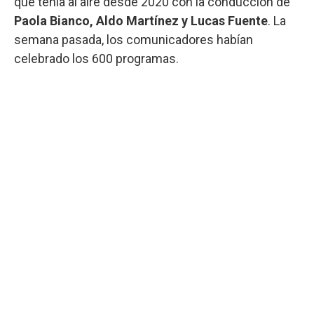
que tenía al aire desde 2020 con la conducción de
Paola Bianco, Aldo Martínez y Lucas Fuente
. La
semana pasada, los comunicadores habían
celebrado los 600 programas.