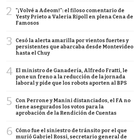
2
"¡Volvé a Adeom!": el filoso comentario de
Yesty Prieto a Valeria Ripoll en plena Cena de
Famosos
3
Cesó la alerta amarilla por vientos fuertes y
persistentes que abarcaba desde Montevideo
hasta el Chuy
4
El ministro de Ganadería, Alfredo Fratti, le
pone un freno a la reducción de la jornada
laboral y pide que los robots aporten al BPS
5
Con Perrone y Manini distanciados, el FA no
tiene asegurados los votos para la
aprobación de la Rendición de Cuentas
6
Cómo fue el siniestro de tránsito por el que
murió Gabriel Rossi, secretario general de