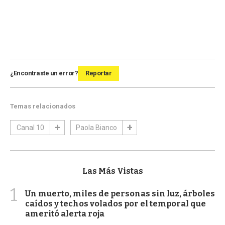
¿Encontraste un error?
Reportar
Temas relacionados
Canal 10
Paola Bianco
Las Más Vistas
1
Un muerto, miles de personas sin luz, árboles
caídos y techos volados por el temporal que
ameritó alerta roja