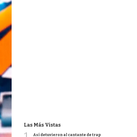
Las Más Vistas
1
Así detuvieron al cantante de trap