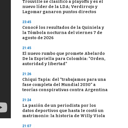
Trouville se clasificó a playoffs y es el
nuevo líder de la LDA; Verdirrojo y
Lagomar ganaron puntos directos
23:45
Conocé los resultados de la Quiniela y
la Tómbola nocturna del viernes 7 de
agosto de 2026
21:45
El nuevo rumbo que promete Abelardo
De la Espriella para Colombia: "Orden,
autoridad y libertad"
21:26
Chiqui Tapia: del "trabajamos para una
fase completa del Mundial 2030" a
teorías conspirativas contra Argentina
21:24
La pasión de un periodista por los
datos deportivos que hasta le costó un
matrimonio: la historia de Willy Viola
21:07