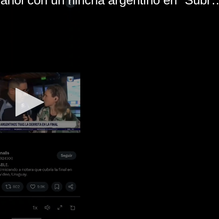
El mal momento de Yanina Gasañol con un hin