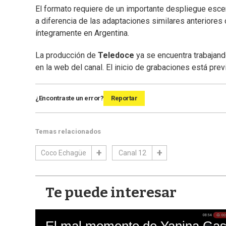
El formato requiere de un importante despliegue esc
a diferencia de las adaptaciones similares anteriore
íntegramente en Argentina.
La producción de
Teledoce
ya se encuentra trabajand
en la web del canal. El inicio de grabaciones está pre
¿Encontraste un error?
Reportar
Temas relacionados
Coco Echagüe
Canal 12
Te puede interesar