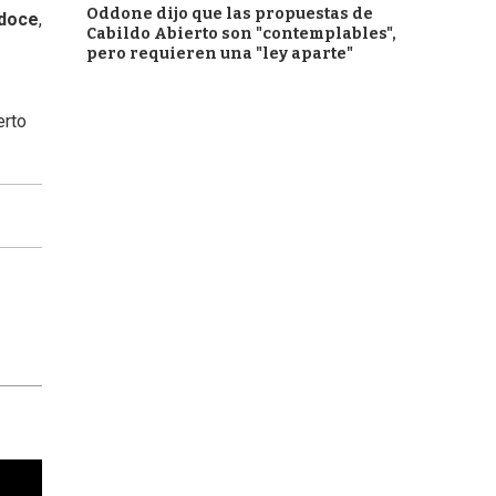
Oddone dijo que las propuestas de
edoce
,
Cabildo Abierto son "contemplables",
pero requieren una "ley aparte"
erto