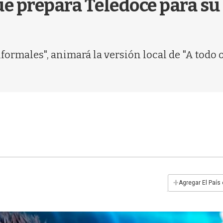
e prepara Teledoce para su 
ormales", animará la versión local de "A todo o
+
Agregar El País