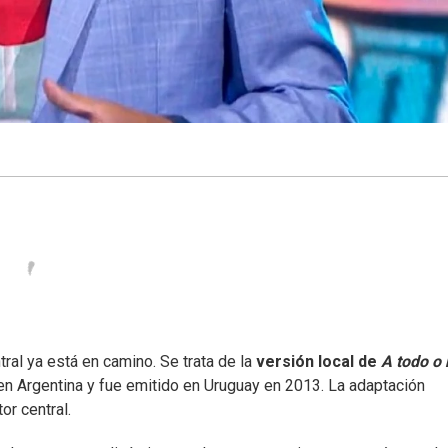
ral ya está en camino. Se trata de la
versión local de
A todo o
n Argentina y fue emitido en Uruguay en 2013. La adaptación
r central.