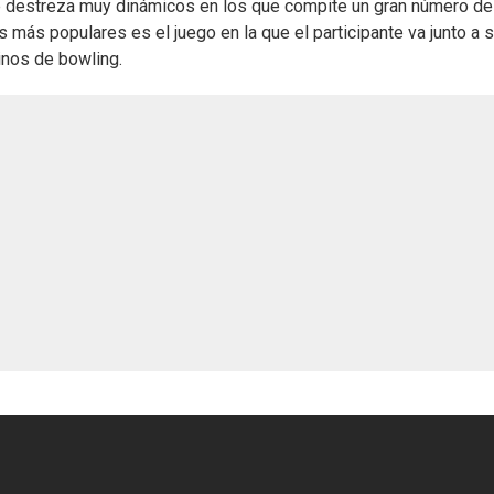
de destreza muy dinámicos en los que compite un gran número de
s más populares es el juego en la que el participante va junto a 
inos de bowling.