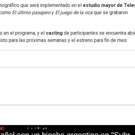
enográfico que será implementado en el
estudio mayor de Tel
s como
El último pasajero
y
El juego de la oca
que se grabaron
o en el programa, y el
casting
de participantes se encuentra abi
visto para las próximas semanas y el estreno para fin de mes.