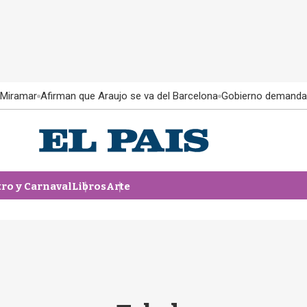
 Miramar
Afirman que Araujo se va del Barcelona
Gobierno demanda
tro y Carnaval
Libros
Arte