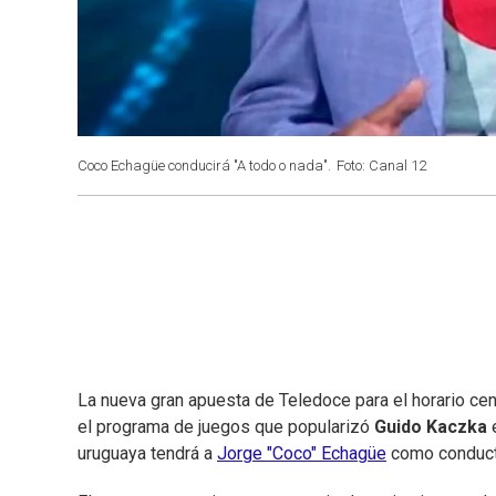
Coco Echagüe conducirá "A todo o nada".
Foto: Canal 12
La nueva gran apuesta de Teledoce para el horario cent
el programa de juegos que popularizó
Guido Kaczka
e
uruguaya tendrá a
Jorge "Coco" Echagüe
como conducto